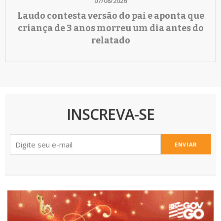
07/08/2026
Laudo contesta versão do pai e aponta que
criança de 3 anos morreu um dia antes do
relatado
INSCREVA-SE
ENVIAR