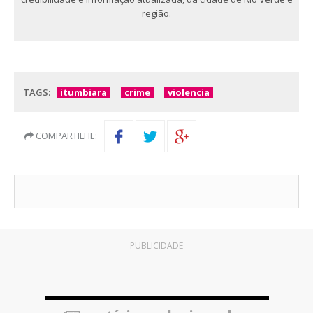
região.
TAGS:
itumbiara
crime
violencia
COMPARTILHE:
PUBLICIDADE