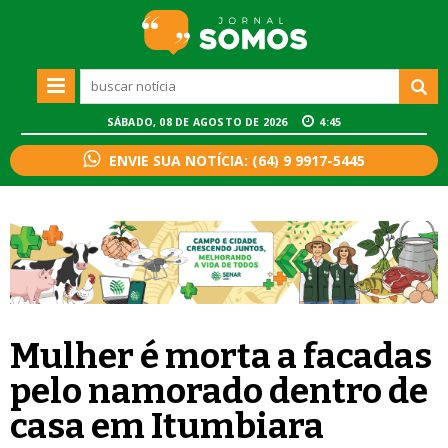
SÁBADO, 08 DE AGOSTO DE 2026
4:45
ENVIE SUA NOTÍCIA: (64) 9 9917-5445
Mulher é morta a facadas
pelo namorado dentro de
casa em Itumbiara