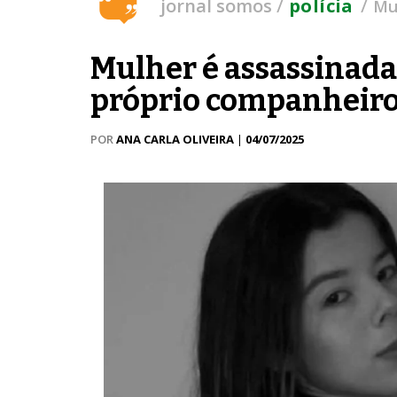
/
/
jornal somos
polícia
Mu
Mulher é assassinada
próprio companheiro
POR
ANA CARLA OLIVEIRA
|
04/07/2025