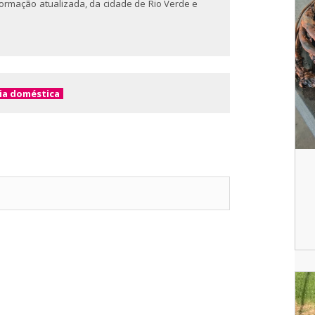
nformação atualizada, da cidade de Rio Verde e
ia doméstica