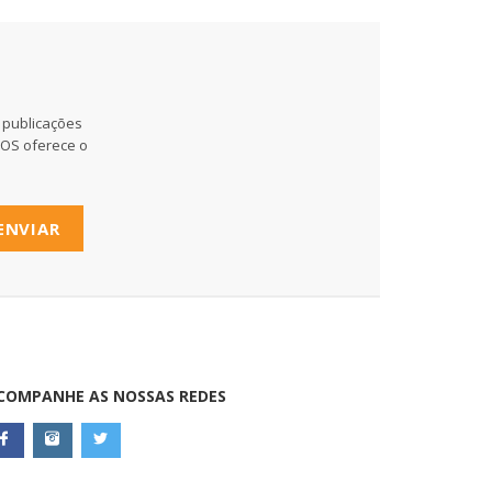
 publicações
MOS oferece o
ENVIAR
COMPANHE AS NOSSAS REDES