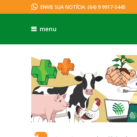
ENVIE SUA NOTÍCIA: (64) 9 9917-5445
menu