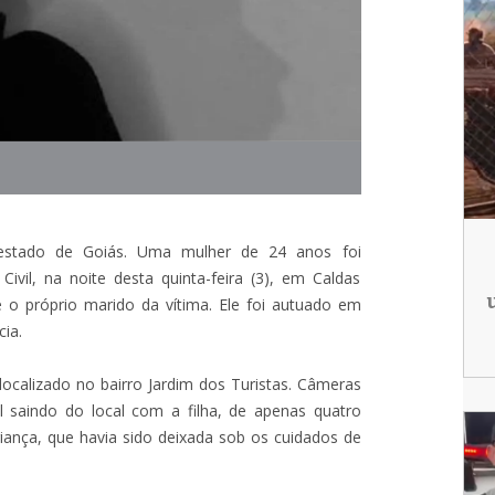
 estado de Goiás. Uma mulher de 24 anos foi
ivil, na noite desta quinta-feira (3), em Caldas
o próprio marido da vítima. Ele foi autuado em
cia.
calizado no bairro Jardim dos Turistas. Câmeras
 saindo do local com a filha, de apenas quatro
ança, que havia sido deixada sob os cuidados de