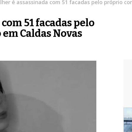
lher é assassinada com 51 facadas pelo próprio c
 com 51 facadas pelo
 em Caldas Novas