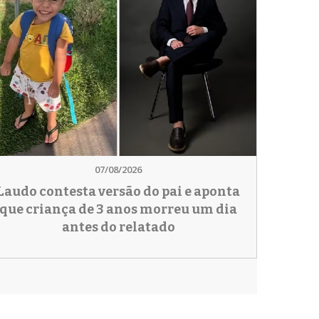
07/08/2026
Laudo contesta versão do pai e aponta
que criança de 3 anos morreu um dia
antes do relatado