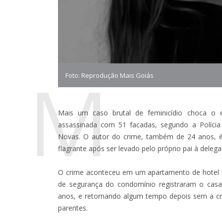
M
Foto: Reprodução Mais Goiás
Mais um caso brutal de feminicídio choca o
assassinada com 51 facadas, segundo a Polícia C
Novas. O autor do crime, também de 24 anos, é 
flagrante após ser levado pelo próprio pai à delega
O crime aconteceu em um apartamento de hotel lo
de segurança do condomínio registraram o casal
anos, e retornando algum tempo depois sem a cri
parentes.