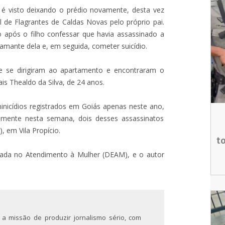
é visto deixando o prédio novamente, desta vez
l de Flagrantes de Caldas Novas pelo próprio pai.
lo após o filho confessar que havia assassinado a
 amante dela e, em seguida, cometer suicídio.
e se dirigiram ao apartamento e encontraram o
ais Thealdo da Silva, de 24 anos.
nicídios registrados em Goiás apenas neste ano,
omente nesta semana, dois desses assassinatos
, em Vila Propício.
t
izada no Atendimento à Mulher (DEAM), e o autor
 a missão de produzir jornalismo sério, com