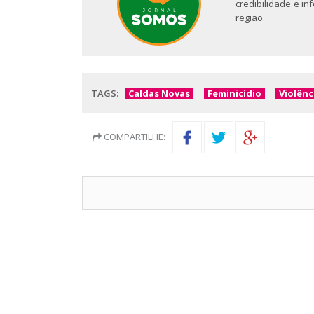
credibilidade e i
região.
TAGS:
Caldas Novas
Feminicídio
Violênc
COMPARTILHE: