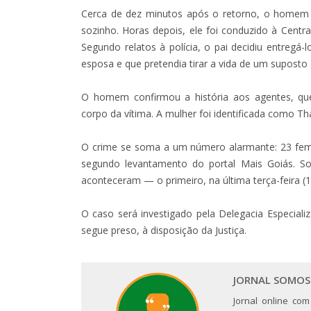
Cerca de dez minutos após o retorno, o homem 
sozinho. Horas depois, ele foi conduzido à Centra
Segundo relatos à polícia, o pai decidiu entregá-
esposa e que pretendia tirar a vida de um suposto
O homem confirmou a história aos agentes, qu
corpo da vítima. A mulher foi identificada como Th
O crime se soma a um número alarmante: 23 femi
segundo levantamento do portal Mais Goiás. S
aconteceram — o primeiro, na última terça-feira (1)
O caso será investigado pela Delegacia Especial
segue preso, à disposição da Justiça.
JORNAL SOMOS
Jornal online com