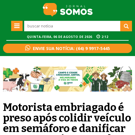
QUINTA-FEIRA, 06 DE AGOSTO DE 2026
2:12
ENVIE SUA NOTÍCIA: (64) 9 9917-5445
Motorista embriagado é
preso após colidir veículo
em semáforo e danificar