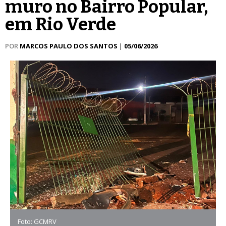
muro no Bairro Popular,
em Rio Verde
POR
MARCOS PAULO DOS SANTOS
|
05/06/2026
Foto: GCMRV