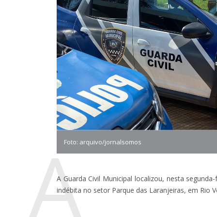
A
Foto: arquivo/jornalsomos
A Guarda Civil Municipal localizou, nesta segunda-
indébita no setor Parque das Laranjeiras, em Rio V