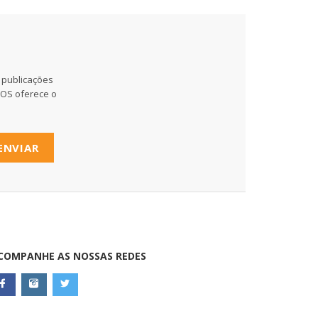
 publicações
MOS oferece o
ENVIAR
COMPANHE AS NOSSAS REDES