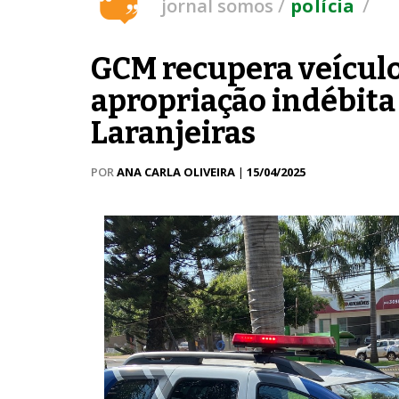
/
/
jornal somos
polícia
GCM recupera veículo
apropriação indébita
Laranjeiras
POR
ANA CARLA OLIVEIRA
|
15/04/2025