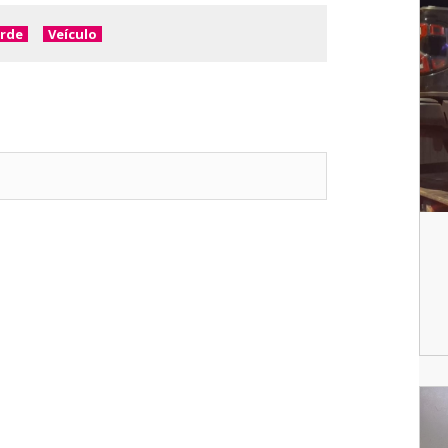
erde
Veículo