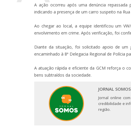
A ação ocorreu após uma denúncia repassada p
indicando a presença de um carro suspeito na Rua J
Ao chegar ao local, a equipe identificou um VW
envolvimento em crime. Após verificação, foi confir
Diante da situação, foi solicitado apoio de u
encaminhado à 8ª Delegacia Regional de Polícia pa
A atuação rápida e eficiente da GCM reforça o 
bens subtraídos da sociedade.
JORNAL SOMOS
Jornal online com
credibilidade e i
região.