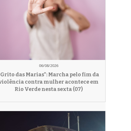
06/08/2026
"Grito das Marias": Marcha pelo fim da
violência contra mulher acontece em
Rio Verde nesta sexta (07)