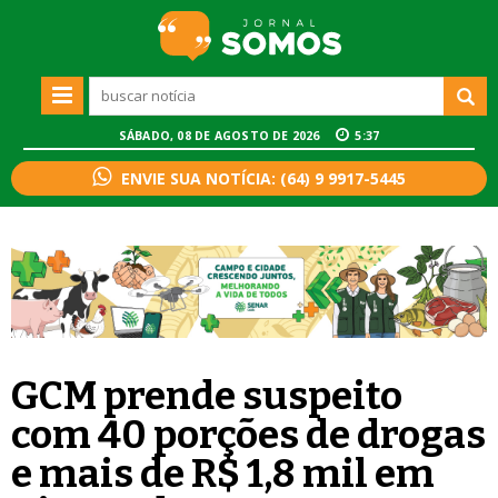
SÁBADO, 08 DE AGOSTO DE 2026
5:37
ENVIE SUA NOTÍCIA: (64) 9 9917-5445
GCM prende suspeito
com 40 porções de drogas
e mais de R$ 1,8 mil em