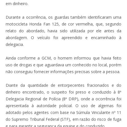
em dinheiro.
Durante a ocorrência, os guardas também identificaram uma
motocicleta Honda Fan 125, de cor vermelha, que, segundo
relato do abordado, havia sido utilizada por ele antes da
abordagem. O veículo foi apreendido e encaminhado à
delegacia.
Ainda conforme a GCM, o homem informou que havia feito
uso de drogas e que aguardava um conhecido no local, porém
não conseguiu fornecer informações precisas sobre a pessoa.
Diante da quantidade de entorpecentes fracionados e do
dinheiro encontrado, o suspeito foi preso e conduzido à 8ª
Delegacia Regional de Polícia (8ª DRP), onde a ocorrência foi
apresentada à autoridade policial. O uso de algemas foi
adotado pelos agentes com base na Súmula Vinculante nº 11
do Supremo Tribunal Federal (STF), em razão do risco de fuga
e para garantir a segurança da equipe e do conduzido.