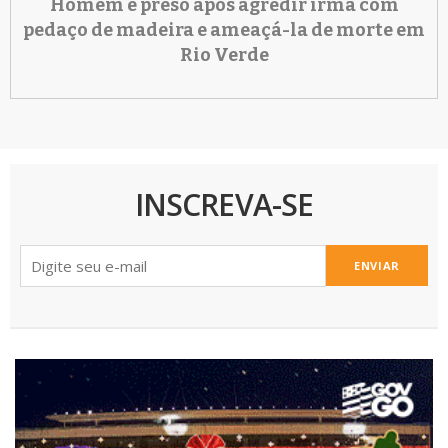
Homem é preso após agredir irmã com
pedaço de madeira e ameaçá-la de morte em
Rio Verde
INSCREVA-SE
ENVIAR