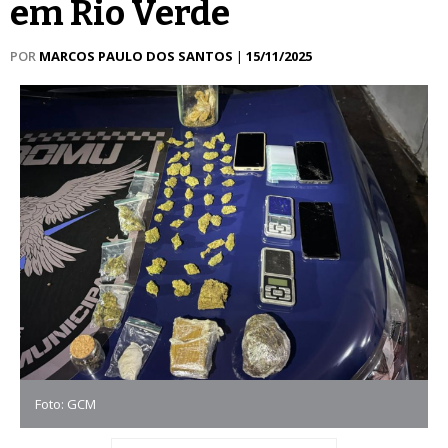
em Rio Verde
POR
MARCOS PAULO DOS SANTOS
|
15/11/2025
Foto: GCM