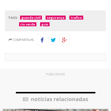
TAGS:
guarda civil
segurança
trafico
rio verde
gcm
COMPARTILHE:
PUBLICIDADE
notícias relacionadas