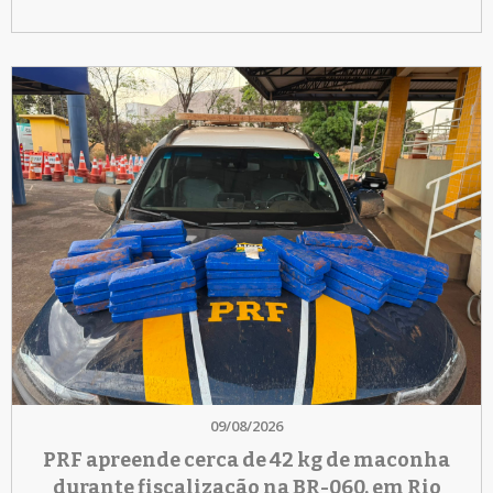
09/08/2026
PRF apreende cerca de 42 kg de maconha
durante fiscalização na BR-060, em Rio