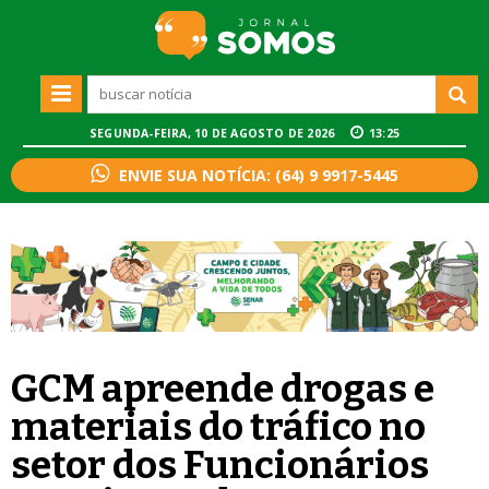
SEGUNDA-FEIRA, 10 DE AGOSTO DE 2026
13:25
ENVIE SUA NOTÍCIA: (64) 9 9917-5445
GCM apreende drogas e
materiais do tráfico no
setor dos Funcionários