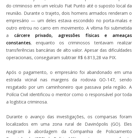
do criminoso em um veículo Fiat Punto até o suposto local da
reunião. Durante o trajeto, dois homens armados renderam o
empresário — um deles estava escondido no porta-malas e
outro entrou no carro em movimento. A vítima foi submetida
a
cárcere privado, agressões físicas e ameaças
constantes
, enquanto os criminosos tentavam realizar
transferências bancárias de alto valor. Apesar das dificuldades
operacionais, conseguiram subtrair R$ 6.813,28 via PIX.
Após o pagamento, o empresário foi abandonado em uma
estrada vicinal nas margens da rodovia GO-147, sendo
resgatado por um caminhoneiro que passava pela região. A
Polícia Civil identificou o mentor como o responsável por toda
a logística criminosa.
Durante o avanço das investigações, os comparsas foram
localizados em uma zona rural de Davinópolis (GO). Eles
reagiram à abordagem da Companhia de Policiamento