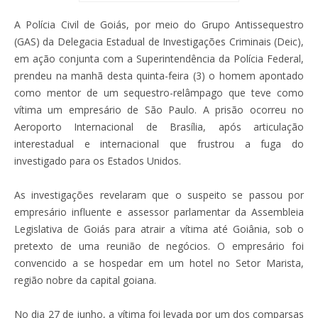
A Polícia Civil de Goiás, por meio do Grupo Antissequestro
(GAS) da Delegacia Estadual de Investigações Criminais (Deic),
em ação conjunta com a Superintendência da Polícia Federal,
prendeu na manhã desta quinta-feira (3) o homem apontado
como mentor de um sequestro-relâmpago que teve como
vítima um empresário de São Paulo. A prisão ocorreu no
Aeroporto Internacional de Brasília, após articulação
interestadual e internacional que frustrou a fuga do
investigado para os Estados Unidos.
As investigações revelaram que o suspeito se passou por
empresário influente e assessor parlamentar da Assembleia
Legislativa de Goiás para atrair a vítima até Goiânia, sob o
pretexto de uma reunião de negócios. O empresário foi
convencido a se hospedar em um hotel no Setor Marista,
região nobre da capital goiana.
No dia 27 de junho, a vítima foi levada por um dos comparsas