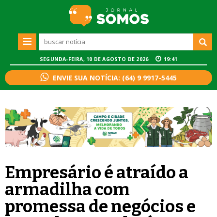
SEGUNDA-FEIRA, 10 DE AGOSTO DE 2026
19:41
ENVIE SUA NOTÍCIA: (64) 9 9917-5445
Empresário é atraído a
armadilha com
promessa de negócios e