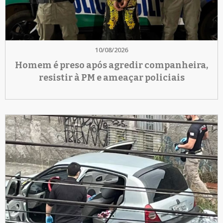
10/08/2026
Homem é preso após agredir companheira,
resistir à PM e ameaçar policiais