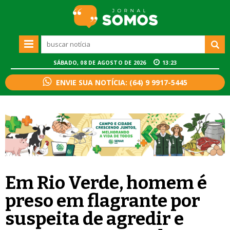
SÁBADO, 08 DE AGOSTO DE 2026
13:23
ENVIE SUA NOTÍCIA: (64) 9 9917-5445
Em Rio Verde, homem é
preso em flagrante por
suspeita de agredir e