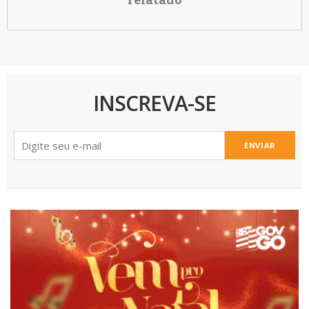
INSCREVA-SE
ENVIAR