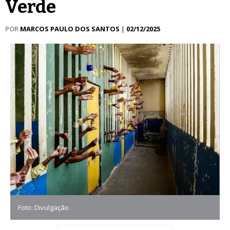
Verde
POR
MARCOS PAULO DOS SANTOS
|
02/12/2025
Foto: Divulgação