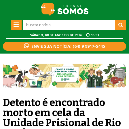
SÁBADO, 08 DE AGOSTO DE 2026
15:51
ENVIE SUA NOTÍCIA: (64) 9 9917-5445
Detento é encontrado
morto em cela da
Unidade Prisional de Rio