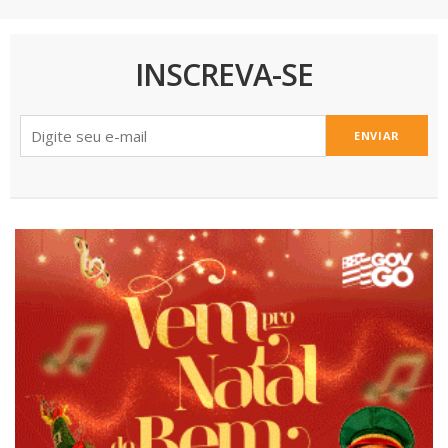
INSCREVA-SE
ENVIAR