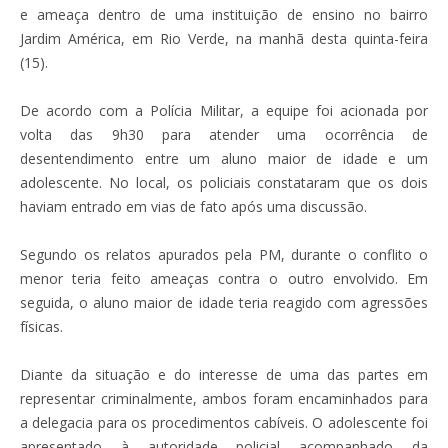
e ameaça dentro de uma instituição de ensino no bairro
Jardim América, em Rio Verde, na manhã desta quinta-feira
(15).
De acordo com a Polícia Militar, a equipe foi acionada por
volta das 9h30 para atender uma ocorrência de
desentendimento entre um aluno maior de idade e um
adolescente. No local, os policiais constataram que os dois
haviam entrado em vias de fato após uma discussão.
Segundo os relatos apurados pela PM, durante o conflito o
menor teria feito ameaças contra o outro envolvido. Em
seguida, o aluno maior de idade teria reagido com agressões
físicas.
Diante da situação e do interesse de uma das partes em
representar criminalmente, ambos foram encaminhados para
a delegacia para os procedimentos cabíveis. O adolescente foi
apresentado à autoridade policial acompanhado da