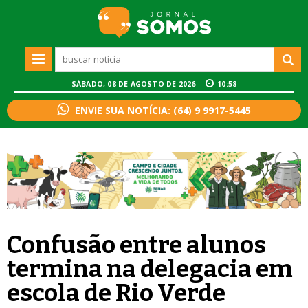
SÁBADO, 08 DE AGOSTO DE 2026
10:58
ENVIE SUA NOTÍCIA: (64) 9 9917-5445
Confusão entre alunos
termina na delegacia em
escola de Rio Verde