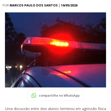
POR
MARCOS PAULO DOS SANTOS
|
16/05/2026
compartilhe no WhatsApp
Uma discussão entre dois alunos terminou em agressão física