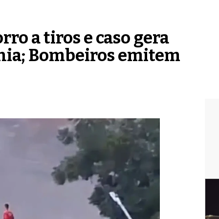
o a tiros e caso gera
nia; Bombeiros emitem