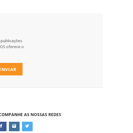
 publicações
MOS oferece o
ENVIAR
COMPANHE AS NOSSAS REDES