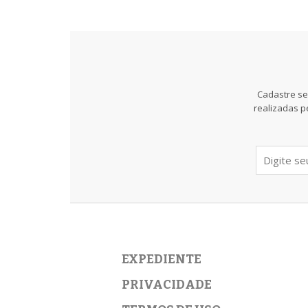
Cadastre se
realizadas p
EXPEDIENTE
PRIVACIDADE