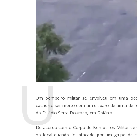
U
Um bombeiro militar se envolveu em uma oco
cachorro ser morto com um disparo de arma de f
do Estádio Serra Dourada, em Goiânia.
De acordo com o Corpo de Bombeiros Militar de Go
no local quando foi atacado por um grupo de c