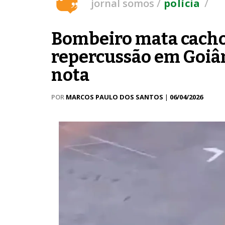
/
/
jornal somos
polícia
Bombeiro mata cachorr
repercussão em Goiâ
nota
POR
MARCOS PAULO DOS SANTOS
|
06/04/2026