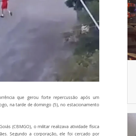
rrência que gerou forte repercussão após um
ogo, na tarde de domingo (5), no estacionamento
iás (CBMGO), o militar realizava atividade física
ães. Segundo a corporação, ele foi cercado por