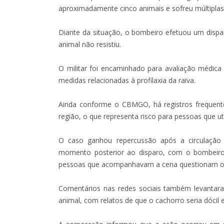
aproximadamente cinco animais e sofreu múltiplas
Diante da situação, o bombeiro efetuou um dispa
animal não resistiu.
O militar foi encaminhado para avaliação médica 
medidas relacionadas à profilaxia da raiva.
Ainda conforme o CBMGO, há registros frequen
região, o que representa risco para pessoas que uti
O caso ganhou repercussão após a circulação
momento posterior ao disparo, com o bombeiro 
pessoas que acompanhavam a cena questionam o o
Comentários nas redes sociais também levanta
animal, com relatos de que o cachorro seria dócil 