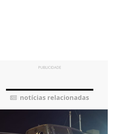
PUBLICIDADE
notícias relacionadas