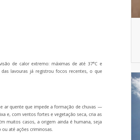
visão de calor extremo: máximas de até 37°C e
das lavouras já registrou focos recentes, o que
e ar quente que impede a formação de chuvas —
xa e, com ventos fortes e vegetação seca, cria as
 Em muitos casos, a origem ainda é humana, seja
o ou até ações criminosas.