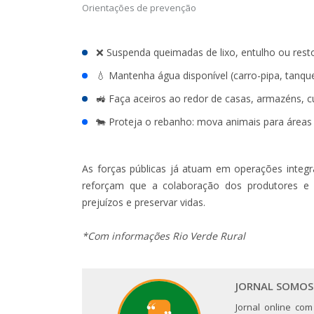
Orientações de prevenção
❌ Suspenda queimadas de lixo, entulho ou rest
💧 Mantenha água disponível (carro-pipa, tanqu
🚜 Faça aceiros ao redor de casas, armazéns, cur
🐄 Proteja o rebanho: mova animais para áreas
As forças públicas já atuam em operações integ
reforçam que a colaboração dos produtores e 
prejuízos e preservar vidas.
*Com informações Rio Verde Rural
JORNAL SOMOS
Jornal online com