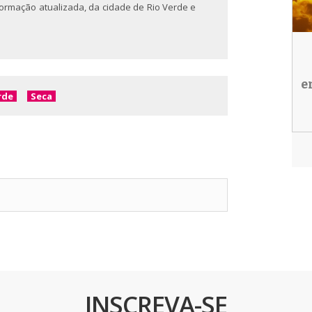
nformação atualizada, da cidade de Rio Verde e
e
rde
Seca
INSCREVA-SE