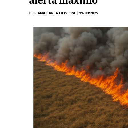
alerta máximo
POR
ANA CARLA OLIVEIRA
|
11/09/2025