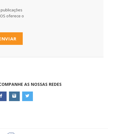
 publicações
MOS oferece o
ENVIAR
COMPANHE AS NOSSAS REDES