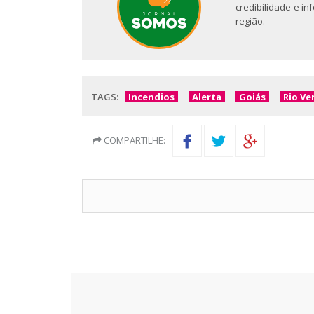
credibilidade e i
região.
TAGS:
Incendios
Alerta
Goiás
Rio Ve
COMPARTILHE: