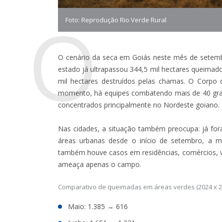
O
Foto: Reprodução Rio Verde Rural
O cenário da seca em Goiás neste mês de setemb
estado já ultrapassou 344,5 mil hectares queim
mil hectares destruídos pelas chamas. O Corpo 
momento, há equipes combatendo mais de 40 grand
concentrados principalmente no Nordeste goiano.
Nas cidades, a situação também preocupa: já fo
áreas urbanas desde o início de setembro, a m
também houve casos em residências, comércios, v
ameaça apenas o campo.
Comparativo de queimadas em áreas verdes (2024 x 2
Maio: 1.385 → 616