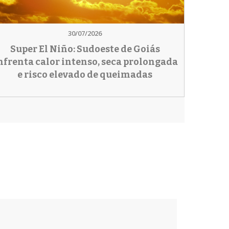
30/07/2026
Super El Niño: Sudoeste de Goiás
nfrenta calor intenso, seca prolongada
e risco elevado de queimadas