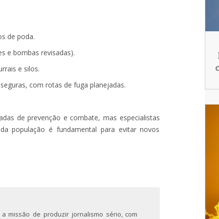
os de poda.
es e bombas revisadas).
rais e silos.
 seguras, com rotas de fuga planejadas.
radas de prevenção e combate, mas especialistas
da população é fundamental para evitar novos
 a missão de produzir jornalismo sério, com