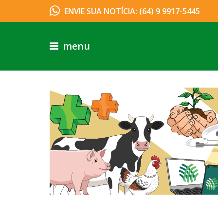
ENVIE SUA NOTÍCIA: (64) 9 9917-5445
menu