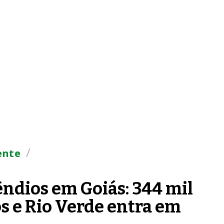
/
ente
êndios em Goiás: 344 mil
s e Rio Verde entra em