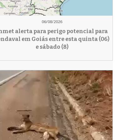
06/08/2026
nmet alerta para perigo potencial para
endaval em Goiás entre esta quinta (06)
e sábado (8)