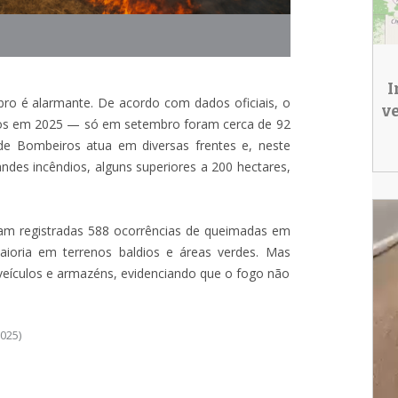
I
ro é alarmante. De acordo com dados oficiais, o
v
ados em 2025 — só em setembro foram cerca de 92
de Bombeiros atua em diversas frentes e, neste
es incêndios, alguns superiores a 200 hectares,
ram registradas 588 ocorrências de queimadas em
aioria em terrenos baldios e áreas verdes. Mas
eículos e armazéns, evidenciando que o fogo não
025)