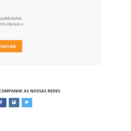
 publicações
MOS oferece o
ENVIAR
COMPANHE AS NOSSAS REDES