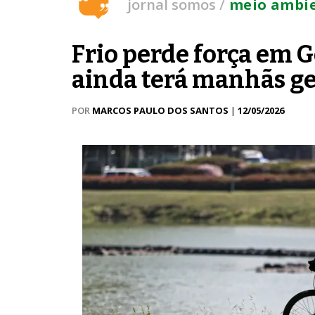
/
jornal somos
meio ambi
Frio perde força em G
ainda terá manhãs g
POR
MARCOS PAULO DOS SANTOS
|
12/05/2026