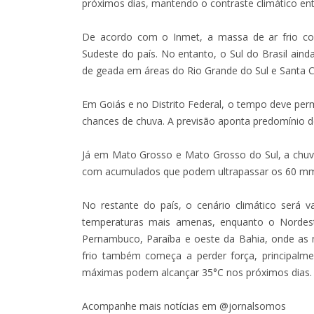
próximos dias, mantendo o contraste climático ent
De acordo com o Inmet, a massa de ar frio c
Sudeste do país. No entanto, o Sul do Brasil aind
de geada em áreas do Rio Grande do Sul e Santa C
Em Goiás e no Distrito Federal, o tempo deve pe
chances de chuva. A previsão aponta predomínio de
Já em Mato Grosso e Mato Grosso do Sul, a chuva v
com acumulados que podem ultrapassar os 60 m
No restante do país, o cenário climático será 
temperaturas mais amenas, enquanto o Nordeste
Pernambuco, Paraíba e oeste da Bahia, onde as
frio também começa a perder força, principalme
máximas podem alcançar 35°C nos próximos dias.
Acompanhe mais notícias em @jornalsomos