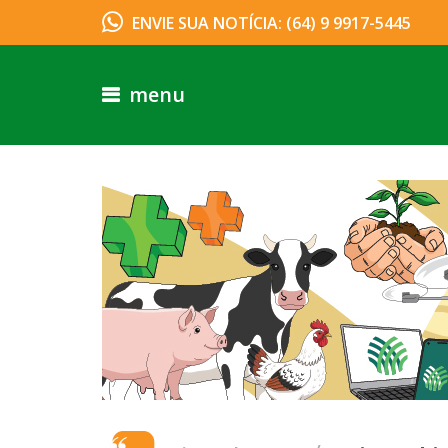
ENVIE SUA NOTÍCIA: (64) 9 9917-5445
menu