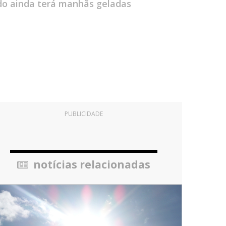
ado ainda terá manhãs geladas
PUBLICIDADE
notícias relacionadas