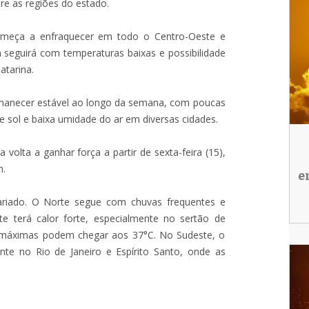
re as regiões do estado.
omeça a enfraquecer em todo o Centro-Oeste e
a seguirá com temperaturas baixas e possibilidade
atarina.
rmanecer estável ao longo da semana, com poucas
 sol e baixa umidade do ar em diversas cidades.
olta a ganhar força a partir de sexta-feira (15),
m.
e
variado. O Norte segue com chuvas frequentes e
 terá calor forte, especialmente no sertão de
 máximas podem chegar aos 37°C. No Sudeste, o
nte no Rio de Janeiro e Espírito Santo, onde as