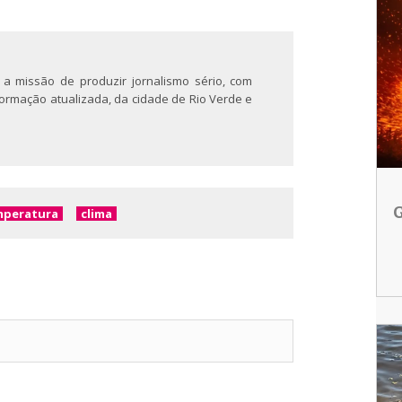
 a missão de produzir jornalismo sério, com
nformação atualizada, da cidade de Rio Verde e
G
mperatura
clima