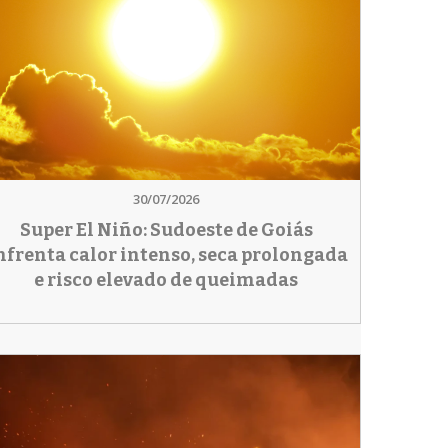
30/07/2026
Super El Niño: Sudoeste de Goiás
nfrenta calor intenso, seca prolongada
e risco elevado de queimadas