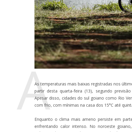
A
As temperaturas mais baixas registradas nos últi
partir desta quarta-feira (13), segundo previsã
Apesar disso, cidades do sul goiano como Rio Ve
com frio, com mínimas na casa dos 15°C até quinta-
Enquanto o clima mais ameno persiste em parte
enfrentando calor intenso. No noroeste goia