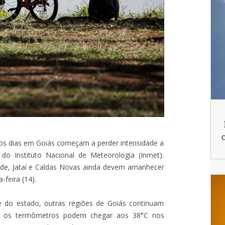
mos dias em Goiás começam a perder intensidade a
o do Instituto Nacional de Meteorologia (Inmet).
rde, Jataí e Caldas Novas ainda devem amanhecer
feira (14).
 do estado, outras regiões de Goiás continuam
no, os termômetros podem chegar aos 38°C nos