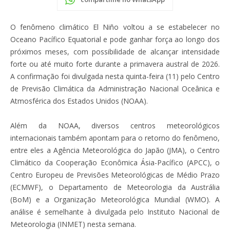
O fenômeno climático El Niño voltou a se estabelecer no
Oceano Pacífico Equatorial e pode ganhar força ao longo dos
próximos meses, com possibilidade de alcançar intensidade
forte ou até muito forte durante a primavera austral de 2026.
A confirmação foi divulgada nesta quinta-feira (11) pelo Centro
de Previsão Climática da Administração Nacional Oceânica e
Atmosférica dos Estados Unidos (NOAA).
Além da NOAA, diversos centros meteorológicos
internacionais também apontam para o retorno do fenômeno,
entre eles a Agência Meteorológica do Japão (JMA), o Centro
Climático da Cooperação Econômica Ásia-Pacífico (APCC), o
Centro Europeu de Previsões Meteorológicas de Médio Prazo
(ECMWF), o Departamento de Meteorologia da Austrália
(BoM) e a Organização Meteorológica Mundial (WMO). A
análise é semelhante à divulgada pelo Instituto Nacional de
Meteorologia (INMET) nesta semana.