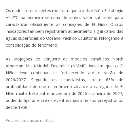
Os dados mais recentes mostram que o índice Niño 3.4 atingiu
+0,7°C na primeira semana de junho, valor suficiente para
caracterizar oficialmente as condições de El Niño. Outros
indicadores também registraram aquecimento significativo das
águas superficiais do Oceano Pacífico Equatorial, reforçando a
consolidação do fenômeno.
As projeções do conjunto de modelos climáticos North
American Multi-Model Ensemble (NMME) indicam que o El
Niño deve continuar se fortalecendo até o verão de
2026/2027. Segundo os especialistas, existe 63% de
probabilidade de que o fenômeno alcance a categoria de El
Niño muito forte entre novembro de 2026 e janeiro de 2027,
podendo figurar entre os eventos mais intensos já registrados
desde 1950.
Possíveis impactos no Brasil