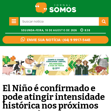
SEGUNDA-FEIRA, 10 DE AGOSTO DE 2026
8:38
ENVIE SUA NOTÍCIA: (64) 9 9917-5445
El Niño é confirmado e
pode atingir intensidade
histórica nos próximos