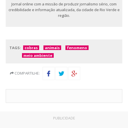
Jornal online com a missão de produzir jornalismo sério, com
credibilidade e informação atualizada, da cidade de Rio Verde e
região.
TAGS:
cobras
animais
fenomeno
meio ambiente
COMPARTILHE:
PUBLICIDADE