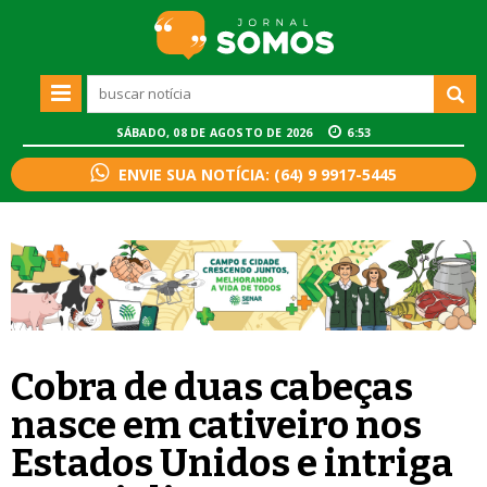
SÁBADO, 08 DE AGOSTO DE 2026
6:53
ENVIE SUA NOTÍCIA: (64) 9 9917-5445
Cobra de duas cabeças
nasce em cativeiro nos
Estados Unidos e intriga