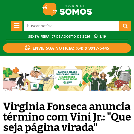
SEXTA-FEIRA, 07 DE AGOSTO DE 2026
8:19
ENVIE SUA NOTÍCIA: (64) 9 9917-5445
Virginia Fonseca anuncia
término com Vini Jr.: "Que
seja página virada"