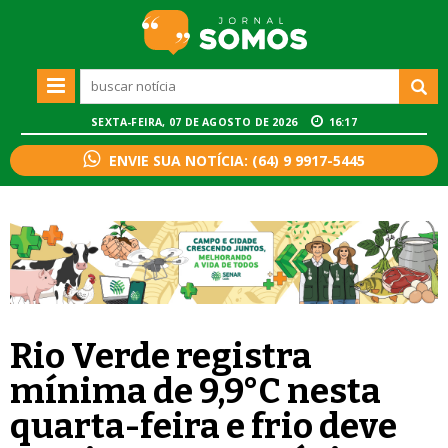
SEXTA-FEIRA, 07 DE AGOSTO DE 2026
16:17
ENVIE SUA NOTÍCIA: (64) 9 9917-5445
Rio Verde registra
mínima de 9,9°C nesta
quarta-feira e frio deve