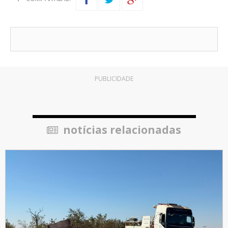
PUBLICIDADE
notícias relacionadas