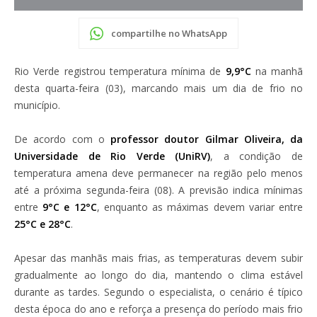
compartilhe no WhatsApp
Rio Verde registrou temperatura mínima de
9,9°C
na manhã
desta quarta-feira (03), marcando mais um dia de frio no
município.
De acordo com o
professor doutor Gilmar Oliveira, da
Universidade de Rio Verde (UniRV)
, a condição de
temperatura amena deve permanecer na região pelo menos
até a próxima segunda-feira (08). A previsão indica mínimas
entre
9°C e 12°C
, enquanto as máximas devem variar entre
25°C e 28°C
.
Apesar das manhãs mais frias, as temperaturas devem subir
gradualmente ao longo do dia, mantendo o clima estável
durante as tardes. Segundo o especialista, o cenário é típico
desta época do ano e reforça a presença do período mais frio