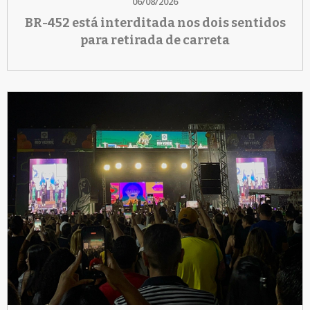
06/08/2026
BR-452 está interditada nos dois sentidos
para retirada de carreta