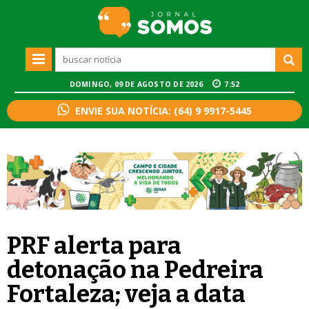
DOMINGO, 09 DE AGOSTO DE 2026
7:52
ENVIE SUA NOTÍCIA: (64) 9 9917-5445
PRF alerta para
detonação na Pedreira
Fortaleza; veja a data