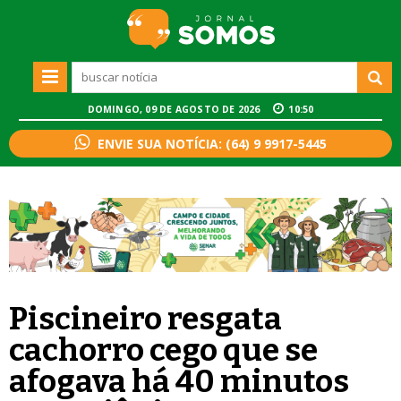
DOMINGO, 09 DE AGOSTO DE 2026
10:50
ENVIE SUA NOTÍCIA: (64) 9 9917-5445
Piscineiro resgata
cachorro cego que se
afogava há 40 minutos