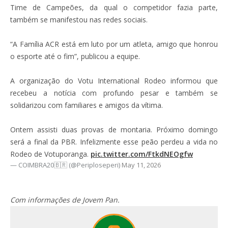
Time de Campeões, da qual o competidor fazia parte,
também se manifestou nas redes sociais.
“A Família ACR está em luto por um atleta, amigo que honrou
o esporte até o fim”, publicou a equipe.
A organização do Votu International Rodeo informou que
recebeu a notícia com profundo pesar e também se
solidarizou com familiares e amigos da vítima.
Ontem assisti duas provas de montaria. Próximo domingo
será a final da PBR. Infelizmente esse peão perdeu a vida no
Rodeo de Votuporanga.
pic.twitter.com/FtkdNEOgfw
— COIMBRA20🇧🇷 (@Periploseperi)
May 11, 2026
Com informações de Jovem Pan.