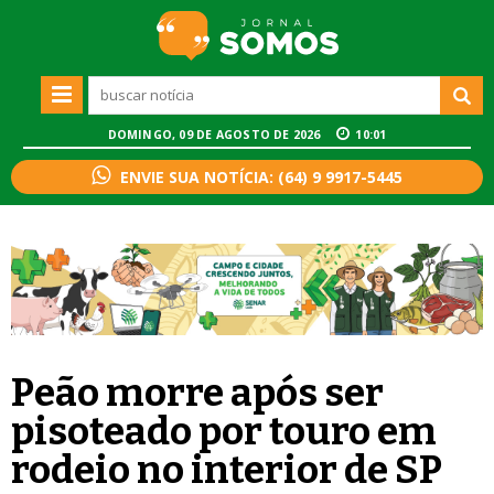
DOMINGO, 09 DE AGOSTO DE 2026
10:01
ENVIE SUA NOTÍCIA: (64) 9 9917-5445
Peão morre após ser
pisoteado por touro em
rodeio no interior de SP