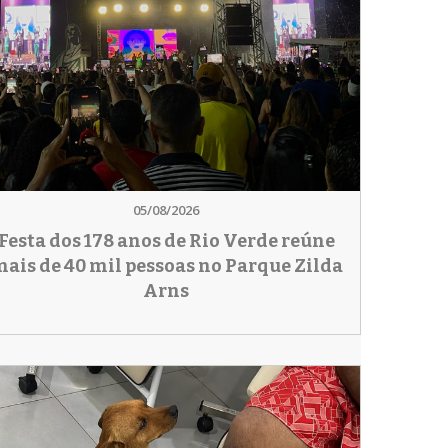
05/08/2026
Festa dos 178 anos de Rio Verde reúne
ais de 40 mil pessoas no Parque Zilda
Arns