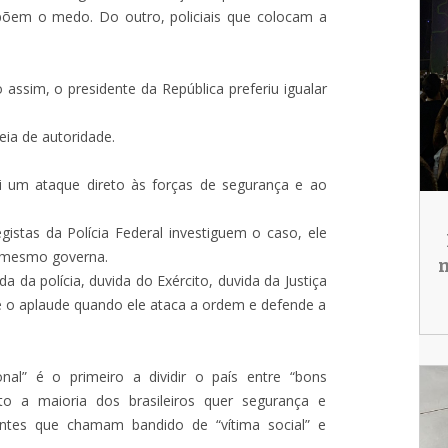
põem o medo. Do outro, policiais que colocam a
ssim, o presidente da República preferiu igualar
deia de autoridade.
i um ataque direto às forças de segurança e ao
gistas da Polícia Federal investiguem o caso, ele
e mesmo governa.
m
 da polícia, duvida do Exército, duvida da Justiça
e o aplaude quando ele ataca a ordem e defende a
nal” é o primeiro a dividir o país entre “bons
to a maioria dos brasileiros quer segurança e
itantes que chamam bandido de “vítima social” e