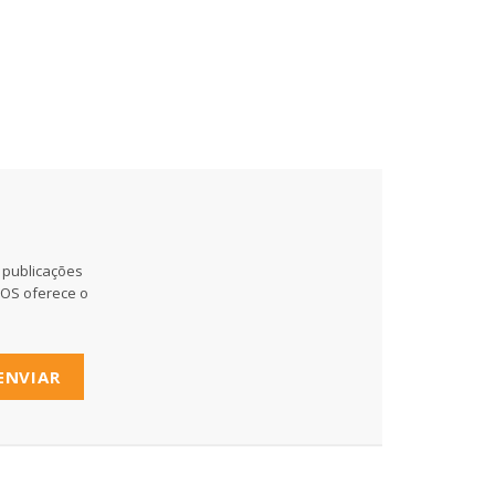
 publicações
MOS oferece o
ENVIAR