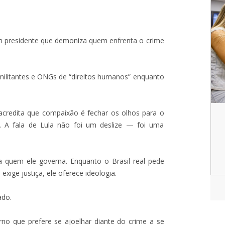
um presidente que demoniza quem enfrenta o crime
 militantes e ONGs de “direitos humanos” enquanto
acredita que compaixão é fechar os olhos para o
 A fala de Lula não foi um deslize — foi uma
a quem ele governa. Enquanto o Brasil real pede
exige justiça, ele oferece ideologia.
ado.
o que prefere se ajoelhar diante do crime a se