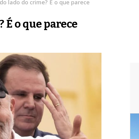
 do lado do crime? É o que parece
? É o que parece