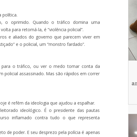
política.
oso, o oprimido. Quando o tráfico domina uma
lta para retomá-la, é “violência policial”.
stros e aliados do governo que parecem viver em
içado” e o policial, um “monstro fardado”.
para o tráfico, ou ver o medo tomar conta da
m policial assassinado. Mas são rápidos em correr
a
hoje é refém da ideologia que ajudou a espalhar.
eitorado ideológico. É o presidente das pautas
scurso inflamado contra tudo o que representa
to de poder. E seu desprezo pela polícia é apenas