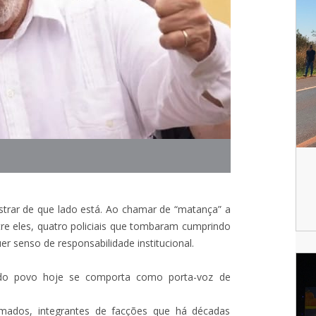
ostrar de que lado está. Ao chamar de “matança” a
tre eles, quatro policiais que tombaram cumprindo
r senso de responsabilidade institucional.
o povo hoje se comporta como porta-voz de
mados, integrantes de facções que há décadas