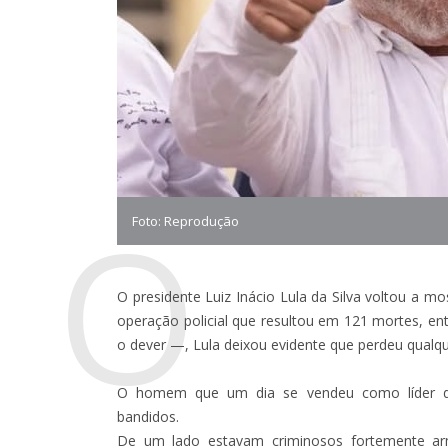
O
Foto: Reprodução
O presidente Luiz Inácio Lula da Silva voltou a m
operação policial que resultou em 121 mortes, en
o dever —, Lula deixou evidente que perdeu qualque
O homem que um dia se vendeu como líder d
bandidos.
De um lado estavam criminosos fortemente ar