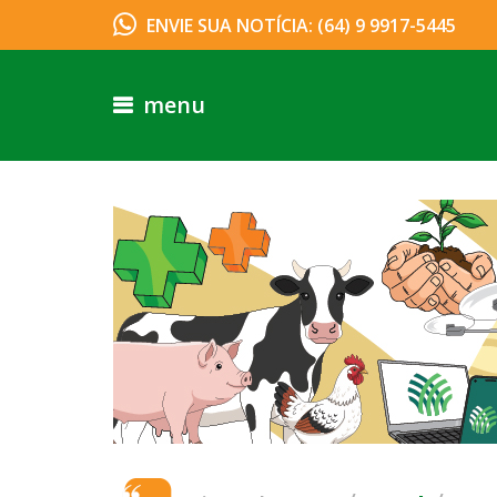
ENVIE SUA NOTÍCIA: (64) 9 9917-5445
menu