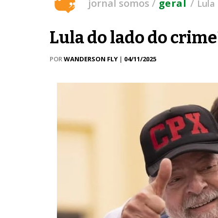
/
/
jornal somos
geral
Lula
Lula do lado do crime
POR
WANDERSON FLY
|
04/11/2025