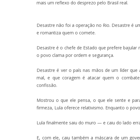
mais um reflexo do desprezo pelo Brasil real.
Desastre não foi a operação no Rio. Desastre é 
e romantiza quem o comete.
Desastre é o chefe de Estado que prefere bajular
o povo clama por ordem e segurança.
Desastre é ver o país nas mãos de um líder que 
mal, e que coragem é atacar quem o combate.
confissão.
Mostrou o que ele pensa, o que ele sente e par
firmeza, Lula oferece relativismo. Enquanto o povo 
Lula finalmente saiu do muro — e caiu do lado err
E, com ele, caiu também a máscara de um govern