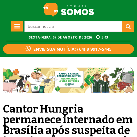
SEXTA-FEIRA, 07 DE AGOSTO DE 2026
5:43
ENVIE SUA NOTÍCIA: (64) 9 9917-5445
Cantor Hungria
permanece internado em
Brasília após suspeita de