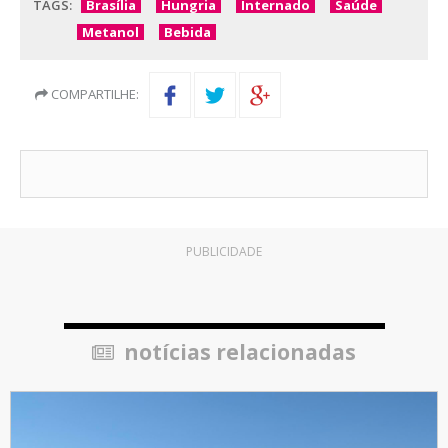
TAGS:
Brasília
Hungria
Internado
Saúde
Metanol
Bebida
COMPARTILHE:
PUBLICIDADE
notícias relacionadas