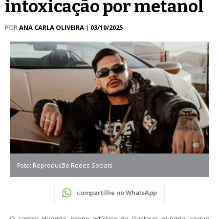
intoxicação por metanol
POR
ANA CARLA OLIVEIRA
|
03/10/2025
Foto: Reprodução Redes Sociais
compartilhe no WhatsApp
O cantor Hungria, nome artístico de Gustavo Hungria, segue