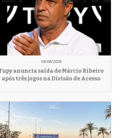
04/08/2026
Tupy anuncia saída de Márcio Ribeiro
após três jogos na Divisão de Acesso