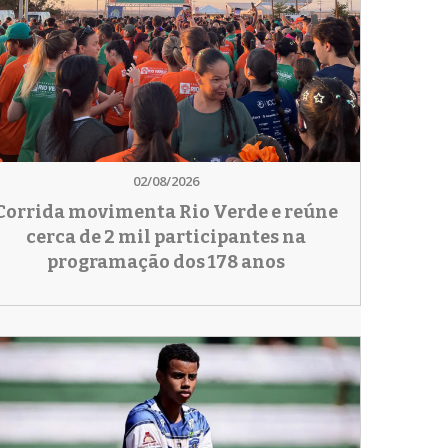
02/08/2026
Corrida movimenta Rio Verde e reúne
cerca de 2 mil participantes na
programação dos 178 anos