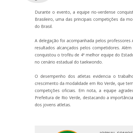
Durante o evento, a equipe rio-verdense conqu
Brasileiro, uma das principais competições da mo
do Brasil.
A delegação foi acompanhada pelos professores 
resultados alcançados pelos competidores. Além 
conquistou o troféu de 4ª melhor equipe do Estad
no cenário estadual do taekwondo.
O desempenho dos atletas evidencia o trabalho
crescimento da modalidade em Rio Verde, que tem
competições oficiais. Em nota, a equipe agrade
Prefeitura de Rio Verde, destacando a importânci
dos jovens atletas.
JORNAL SOMOS