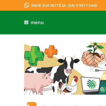
ENVIE SUA NOTÍCIA: (64) 9 9917-5445
menu