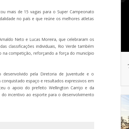
istou mais de 15 vagas para o Super Campeonato
dalidade no país e que reúne os melhores atletas
Arnaldo Neto e Lucas Moreira, que celebraram os
das classificações individuais, Rio Verde também
o na competição, reforçando a força do município
 desenvolvido pela Diretoria de Juventude e o
 conquistado espaço e resultados expressivos em
ceu o apoio do prefeito Wellington Carrijo e da
a do incentivo ao esporte para o desenvolvimento