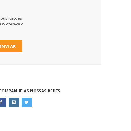
 publicações
MOS oferece o
ENVIAR
COMPANHE AS NOSSAS REDES