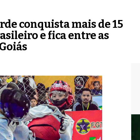
de conquista mais de 15
sileiro e fica entre as
 Goiás