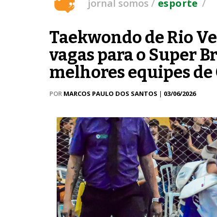
/
/
jornal somos
esporte
Taekwondo de Rio Ver
vagas para o Super Bra
melhores equipes de
POR
MARCOS PAULO DOS SANTOS
|
03/06/2026