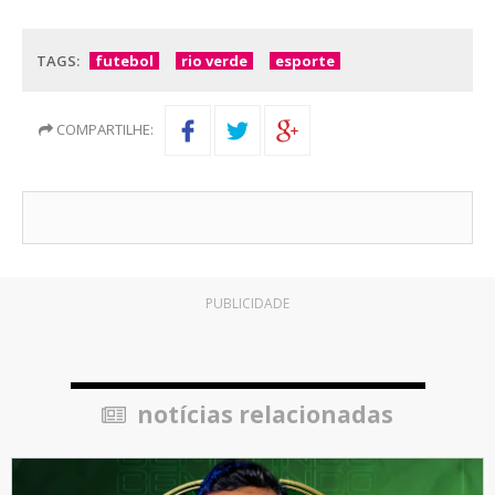
TAGS:
futebol
rio verde
esporte
COMPARTILHE:
PUBLICIDADE
notícias relacionadas