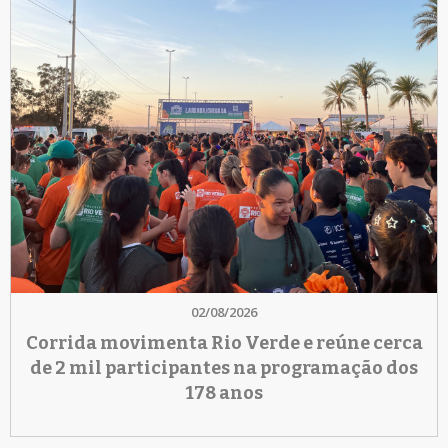
02/08/2026
Corrida movimenta Rio Verde e reúne cerca
de 2 mil participantes na programação dos
178 anos