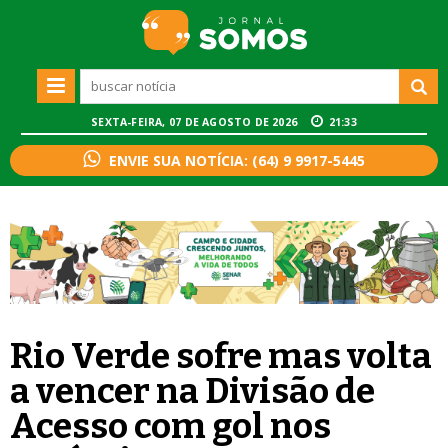
SEXTA-FEIRA, 07 DE AGOSTO DE 2026
21:33
ENVIE SUA NOTÍCIA: (64) 9 9917-5445
Rio Verde sofre mas volta
a vencer na Divisão de
Acesso com gol nos