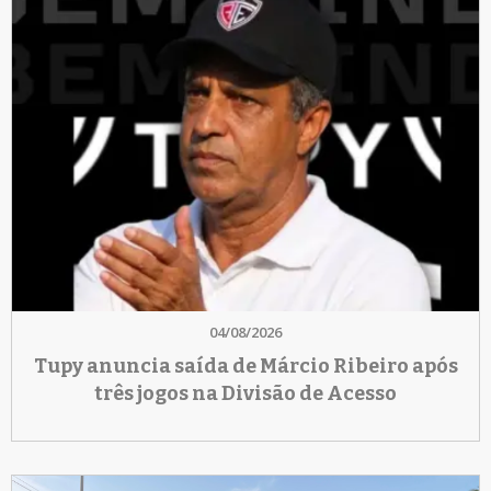
04/08/2026
Tupy anuncia saída de Márcio Ribeiro após
três jogos na Divisão de Acesso