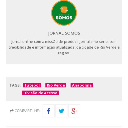
JORNAL SOMOS
Jornal online com a missão de produzir jornalismo sério, com
credibilidade e informação atualizada, da cidade de Rio Verde e
região.
TAGS:
futebol
Rio Verde
Anapolina
Divisão de Acesso
COMPARTILHE: