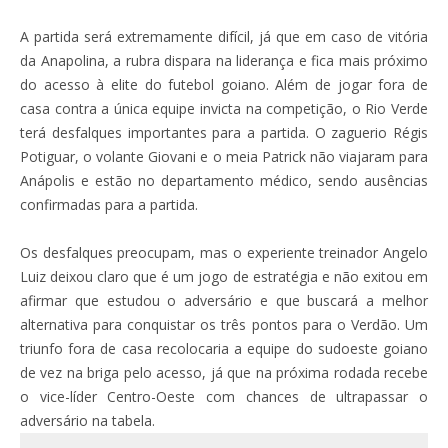
A partida será extremamente difícil, já que em caso de vitória
da Anapolina, a rubra dispara na liderança e fica mais próximo
do acesso à elite do futebol goiano. Além de jogar fora de
casa contra a única equipe invicta na competição, o Rio Verde
terá desfalques importantes para a partida. O zaguerio Régis
Potiguar, o volante Giovani e o meia Patrick não viajaram para
Anápolis e estão no departamento médico, sendo ausências
confirmadas para a partida.
Os desfalques preocupam, mas o experiente treinador Angelo
Luiz deixou claro que é um jogo de estratégia e não exitou em
afirmar que estudou o adversário e que buscará a melhor
alternativa para conquistar os três pontos para o Verdão. Um
triunfo fora de casa recolocaria a equipe do sudoeste goiano
de vez na briga pelo acesso, já que na próxima rodada recebe
o vice-líder Centro-Oeste com chances de ultrapassar o
adversário na tabela.