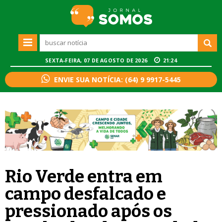
SEXTA-FEIRA, 07 DE AGOSTO DE 2026
21:24
ENVIE SUA NOTÍCIA: (64) 9 9917-5445
Rio Verde entra em
campo desfalcado e
pressionado após os