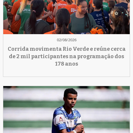
02/08/2026
Corrida movimenta Rio Verde e reúne cerca
de 2 mil participantes na programação dos
178 anos