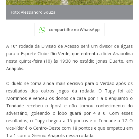
Foto: Alessandro Souza
compartilhe no WhatsApp
A 10ª rodada da Divisão de Acesso será um divisor de águas
para o Esporte Clube Rio Verde, que enfrenta a líder Anapolina
nesta quinta-feira (10) às 19:30 no estádio Jonas Duarte, em
Anápolis.
O duelo se torna ainda mais decisivo para o Verdão após os
resultados dos outros jogos da rodada. O Tupy foi até
Morrinhos e venceu os donos da casa por 1 a 0 enquanto o
Trindade recebeu o Iporá e não tomou conhecimento do
adversário, goleando o lobo guará por 4 a 0. Com esses
resultados, o Tupy chegou a 15 pontos e o Trindade a 17. O
vice-líder é o Centro-Oeste com 18 pontos e que empatou em
1 a 1 com o Grêmio Anápolis nessa rodada.