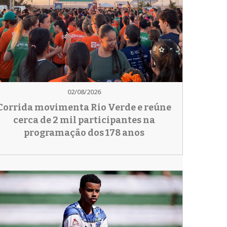
02/08/2026
Corrida movimenta Rio Verde e reúne
cerca de 2 mil participantes na
programação dos 178 anos