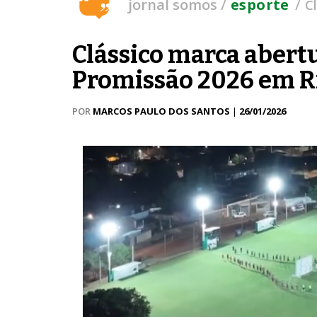
/
/
jornal somos
esporte
C
Clássico marca abert
Promissão 2026 em R
POR
MARCOS PAULO DOS SANTOS
|
26/01/2026