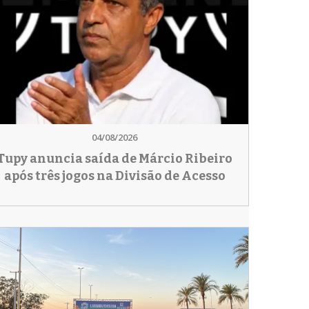
04/08/2026
Tupy anuncia saída de Márcio Ribeiro
após três jogos na Divisão de Acesso