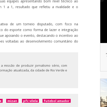
duas equipes apresentando bom nível técnico ao
1 a 1, resultado que refletiu a rivalidade e o
tativa de um torneio disputado, com foco na
nto do esporte como forma de lazer e integração
egue apoiando o evento, destacando o incentivo ao
ões voltadas ao desenvolvimento comunitário do
 a missão de produzir jornalismo sério, com
nformação atualizada, da cidade de Rio Verde e
e
mizan
pfc vilela
futebol amador