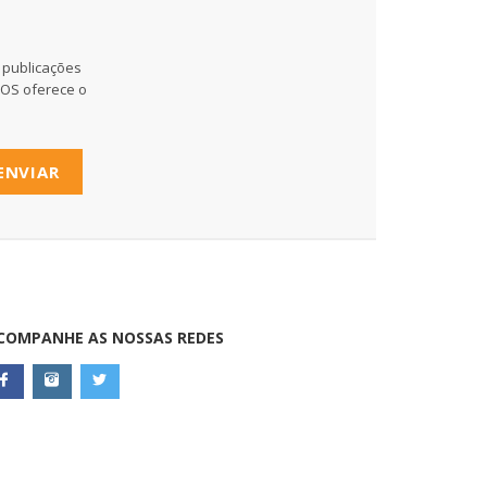
 publicações
MOS oferece o
ENVIAR
COMPANHE AS NOSSAS REDES