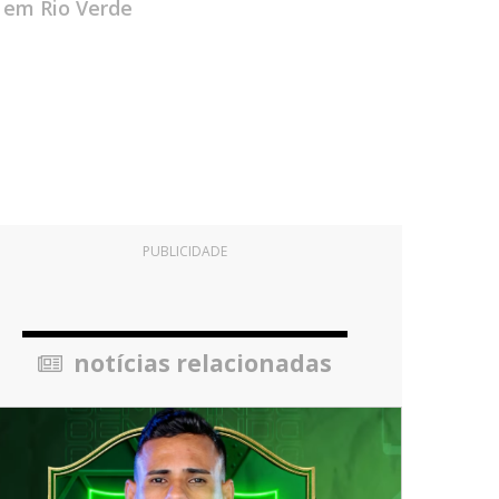
 em Rio Verde
PUBLICIDADE
notícias relacionadas