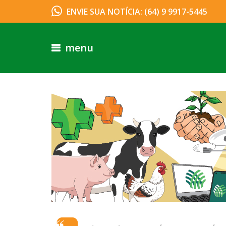
ENVIE SUA NOTÍCIA: (64) 9 9917-5445
menu