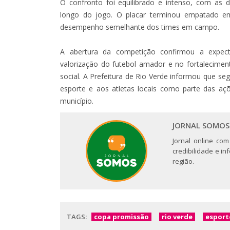
O confronto foi equilibrado e intenso, com as 
longo do jogo. O placar terminou empatado em 
desempenho semelhante dos times em campo.
A abertura da competição confirmou a expec
valorização do futebol amador e no fortalecime
social. A Prefeitura de Rio Verde informou que s
esporte e aos atletas locais como parte das aç
município.
JORNAL SOMOS
Jornal online com
credibilidade e i
região.
TAGS:
copa promissão
rio verde
esport