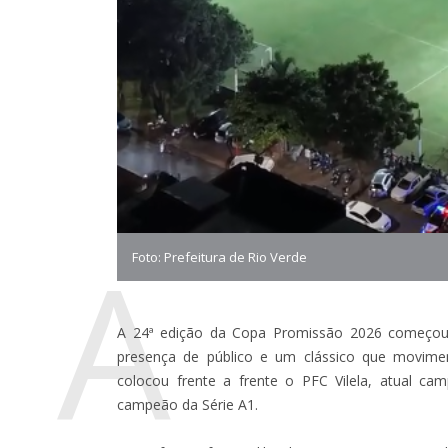
A
Foto: Prefeitura de Rio Verde
A 24ª edição da Copa Promissão 2026 começou
presença de público e um clássico que movimen
colocou frente a frente o PFC Vilela, atual c
campeão da Série A1.