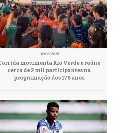
02/08/2026
Corrida movimenta Rio Verde e reúne
cerca de 2 mil participantes na
programação dos 178 anos