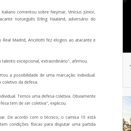
italiano comentou sobre Neymar, Vinícius Júnior,
cante norueguês Erling Haaland, adversário do
o Real Madrid, Ancelotti fez elogios ao atacante e
 talento excepcional, extraordinário", afirmou.
rtou a possibilidade de uma marcação individual.
 coletivo da defesa.
dividual. Temos uma defesa coletiva. Obviamente
fesa tem de ser coletiva", explicou.
ar. De acordo com o técnico, o camisa 10 está
tem condições físicas para disputar uma partida