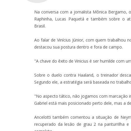
Na conversa com a jornalista Mônica Bergamo, o 
Raphinha, Lucas Paquetá e também sobre o ata
Brasil.
Ao falar de Vinícius Júnior, com quem trabalhou n
destacou sua postura dentro e fora de campo.
"A chave do êxito de Vinicius é ser humilde com um
Sobre o duelo contra Haaland, o treinador desca
Segundo ele, a estratégia será baseada no trabalho
"No aspecto tático, não jogamos com marcação in
Gabriel está mais posicionado perto dele, mas a de
Ancelotti também comentou a situação de Neym
recuperado da lesão de grau 2 na panturrilha e 