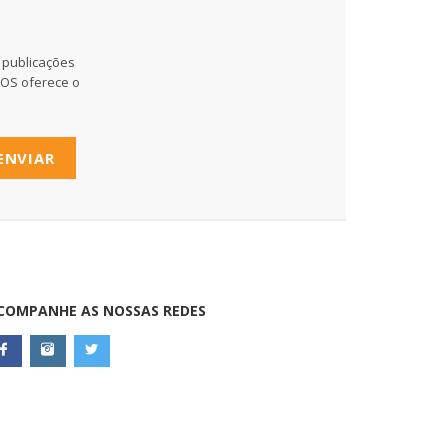
 publicações
MOS oferece o
ENVIAR
COMPANHE AS NOSSAS REDES