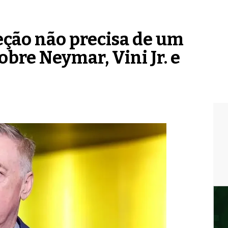
eção não precisa de um
obre Neymar, Vini Jr. e