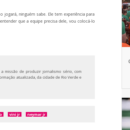
o jogará, ninguém sabe. Ele tem experiência para
ntender que a equipe precisa dele, vou colocá-lo
 a missão de produzir jornalismo sério, com
nformação atualizada, da cidade de Rio Verde e
o
vini jr
neymar jr