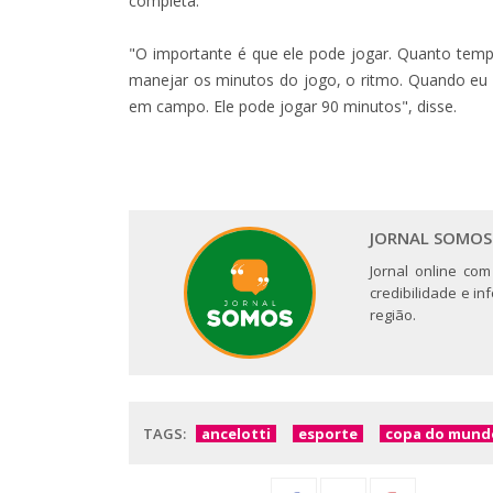
completa.
"O importante é que ele pode jogar. Quanto temp
manejar os minutos do jogo, o ritmo. Quando eu e
em campo. Ele pode jogar 90 minutos", disse.
JORNAL SOMOS
Jornal online com
credibilidade e i
região.
TAGS:
ancelotti
esporte
copa do mund