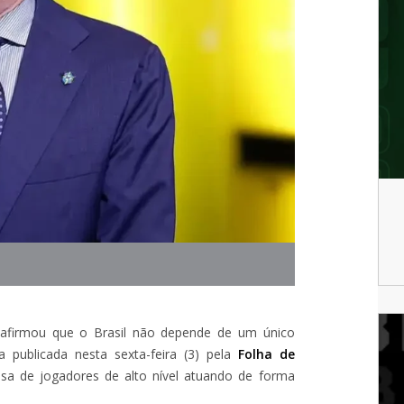
i, afirmou que o Brasil não depende de um único
a publicada nesta sexta-feira (3) pela
Folha de
isa de jogadores de alto nível atuando de forma