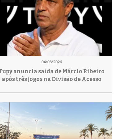
04/08/2026
Tupy anuncia saída de Márcio Ribeiro
após três jogos na Divisão de Acesso