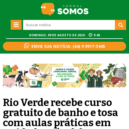
DOMINGO, 09 DE AGOSTO DE 2026
9:40
ENVIE SUA NOTÍCIA: (64) 9 9917-5445
Rio Verde recebe curso
gratuito de banho e tosa
com aulas práticas em