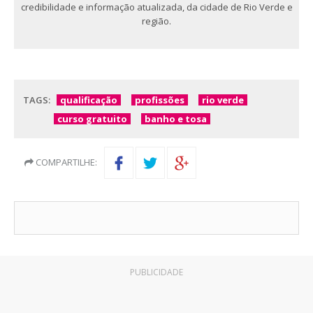
credibilidade e informação atualizada, da cidade de Rio Verde e
região.
TAGS:
qualificação
profissões
rio verde
curso gratuito
banho e tosa
COMPARTILHE:
PUBLICIDADE