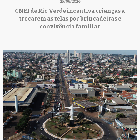
25/06/2026
CMEI de Rio Verde incentiva crianças a
trocarem as telas por brincadeiras e
convivência familiar