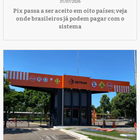
31/07/2026
Pix passa a ser aceito em oito países; veja
onde brasileiros já podem pagar com o
sistema