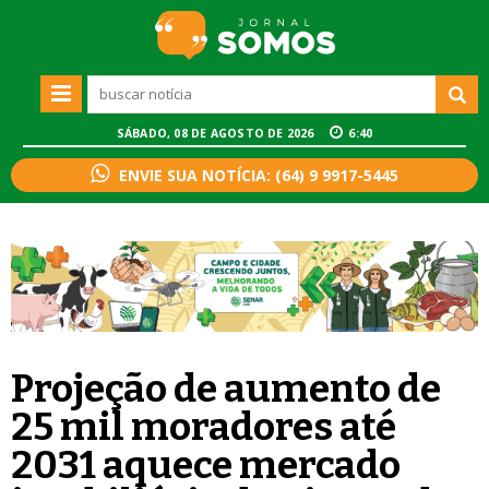
SÁBADO, 08 DE AGOSTO DE 2026
6:40
ENVIE SUA NOTÍCIA: (64) 9 9917-5445
Projeção de aumento de
25 mil moradores até
2031 aquece mercado