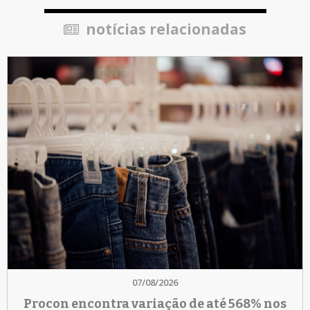
notícias relacionadas
07/08/2026
Procon encontra variação de até 568% nos