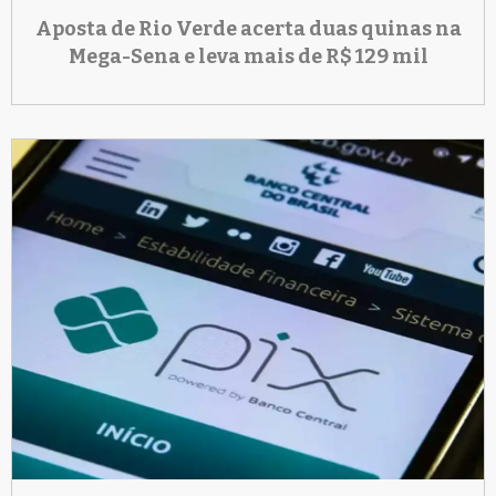
Aposta de Rio Verde acerta duas quinas na
Mega-Sena e leva mais de R$ 129 mil