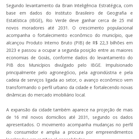
Segundo levantamento da Brain Inteligência Estratégica, com
base em dados do Instituto Brasileiro de Geografia e
Estatística (IBGE), Rio Verde deve ganhar cerca de 25 mil
novos moradores até 2031. O crescimento populacional
acompanha o fortalecimento econômico do município, que
alcançou Produto Interno Bruto (PIB) de R$ 22,3 bilhões em
2023 e passou a ocupar a segunda posição entre as maiores
economias de Goiás, conforme dados do levantamento do
PIB dos Municípios divulgado pelo IBGE. Impulsionado
principalmente pelo agronegócio, pela agroindústria e pela
cadeia de serviços ligada ao setor, o avanço econômico vem
transformando o perfil urbano da cidade e fortalecendo novas
dinâmicas do mercado imobiliário local.
A expansão da cidade também aparece na projeção de mais
de 16 mil novos domicílios até 2031, segundo os dados
apresentados. O movimento acompanha mudanças no perfil
do consumidor e amplia a procura por empreendimentos