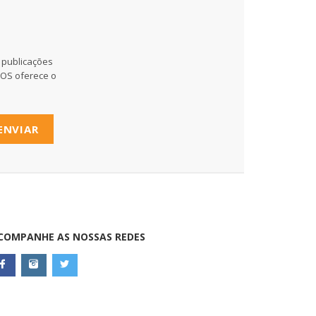
 publicações
MOS oferece o
ENVIAR
COMPANHE AS NOSSAS REDES