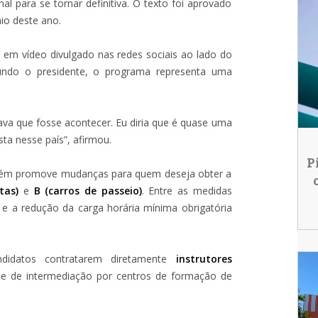
 para se tornar definitiva. O texto foi aprovado
o deste ano.
a em vídeo divulgado nas redes sociais ao lado do
gundo o presidente, o programa representa uma
ava que fosse acontecer. Eu diria que é quase uma
sta nesse país”, afirmou.
P
mbém promove mudanças para quem deseja obter a
tas)
e
B (carros de passeio)
. Entre as medidas
e a redução da carga horária mínima obrigatória
ndidatos contratarem diretamente
instrutores
de de intermediação por centros de formação de