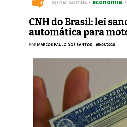
/
jornal somos
economia
CNH do Brasil: lei sa
automática para moto
POR
MARCOS PAULO DOS SANTOS
|
05/06/2026