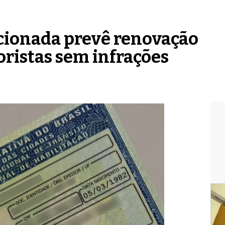
/
ncionada prevê renovação
ristas sem infrações