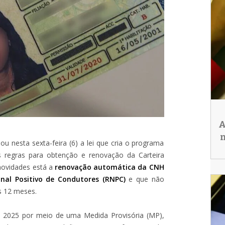
A
n
nou nesta sexta-feira (6) a lei que cria o programa
as regras para obtenção e renovação da Carteira
 novidades está a
renovação automática da CNH
onal Positivo de Condutores (RNPC)
e que não
s 12 meses.
 2025 por meio de uma Medida Provisória (MP),