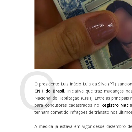
O
O presidente Luiz Inácio Lula da Silva (PT) sancio
CNH do Brasil
, iniciativa que traz mudanças n
Nacional de Habilitação (CNH). Entre as principais
para condutores cadastrados no
Registro Naci
tenham cometido infrações de trânsito nos último
A medida já estava em vigor desde dezembro de