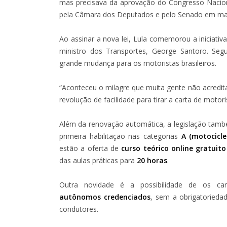
mas precisava da aprovação do Congresso Nacional
pela Câmara dos Deputados e pelo Senado em mai
Ao assinar a nova lei, Lula comemorou a iniciativ
ministro dos Transportes, George Santoro. Se
grande mudança para os motoristas brasileiros.
“Aconteceu o milagre que muita gente não acredit
revolução de facilidade para tirar a carta de motori
Além da renovação automática, a legislação ta
primeira habilitação nas categorias
A (motocicle
estão a oferta de
curso teórico online gratuito
das aulas práticas para
20 horas
.
Outra novidade é a possibilidade de os ca
autônomos credenciados
, sem a obrigatorieda
condutores.