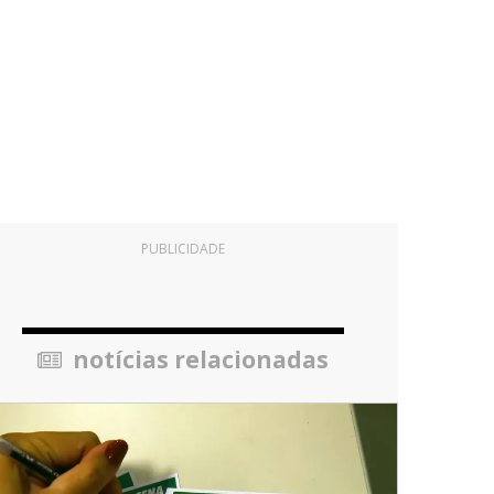
PUBLICIDADE
notícias relacionadas