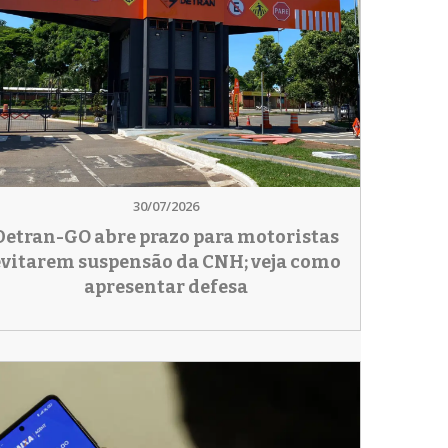
30/07/2026
Detran-GO abre prazo para motoristas
evitarem suspensão da CNH; veja como
apresentar defesa