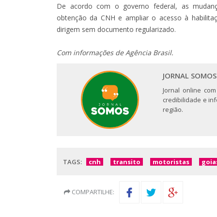
De acordo com o governo federal, as mudanç
obtenção da CNH e ampliar o acesso à habilita
dirigem sem documento regularizado.
Com informações de Agência Brasil.
JORNAL SOMOS
Jornal online com
credibilidade e i
região.
TAGS:
cnh
transito
motoristas
goia
COMPARTILHE: