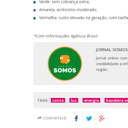
Verde: sem cobrança extra;
Amarela: acréscimo moderado;
Vermelha: custo elevado na geração, com tarifa
*Com informações Agência Brasil
JORNAL SOMOS
Jornal online com
credibilidade e i
região.
TAGS:
conta
luz
energia
bandeira v
COMPARTILHE: