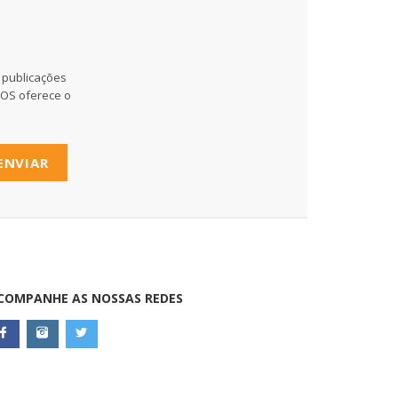
 publicações
MOS oferece o
ENVIAR
COMPANHE AS NOSSAS REDES