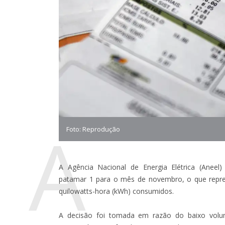
A
Foto: Reprodução
A Agência Nacional de Energia Elétrica (Anee
patamar 1 para o mês de novembro, o que repre
quilowatts-hora (kWh) consumidos.
A decisão foi tomada em razão do baixo volu