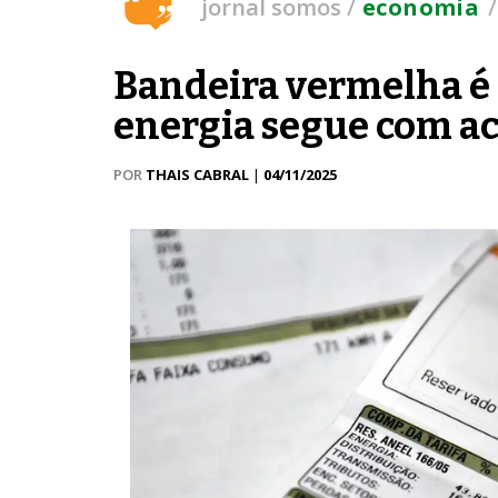
/
jornal somos
economia
Bandeira vermelha é 
energia segue com 
POR
THAIS CABRAL
|
04/11/2025