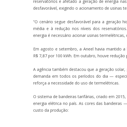
reservatórios e afetado a geração de energia nas 
desfavorável, exigindo o acionamento de usinas te
“O cenário segue desfavorável para a geração hi
média e à redução nos níveis dos reservatórios
energia é necessário acionar usinas termelétricas,
Em agosto e setembro, a Aneel havia mantido a
R$ 7,87 por 100 kWh. Em outubro, houve redução 
A agência também destacou que a geração solar, po
demanda em todos os períodos do dia — espec
reforça a necessidade do uso de termelétricas.
O sistema de bandeiras tarifárias, criado em 2015,
energia elétrica no país. As cores das bandeiras
custo da produção: