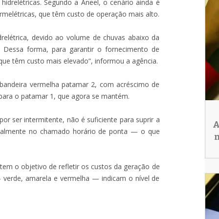
hidrelétricas. Segundo a Aneel, o cenário ainda é
rmelétricas, que têm custo de operação mais alto.
drelétrica, devido ao volume de chuvas abaixo da
. Dessa forma, para garantir o fornecimento de
 que têm custo mais elevado”, informou a agência.
 bandeira vermelha patamar 2, com acréscimo de
para o patamar 1, que agora se mantém.
r ser intermitente, não é suficiente para suprir a
A
ialmente no chamado horário de ponta — o que
n
 tem o objetivo de refletir os custos da geração de
 — verde, amarela e vermelha — indicam o nível de