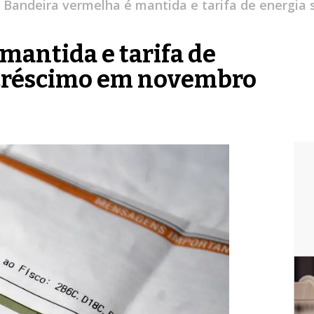
/
Bandeira vermelha é mantida e tarifa de energi
mantida e tarifa de
acréscimo em novembro