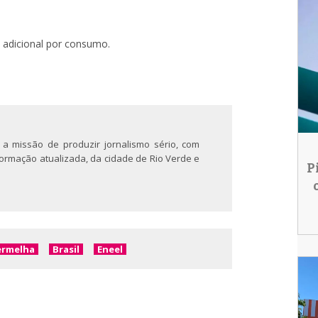
 adicional por consumo.
 a missão de produzir jornalismo sério, com
nformação atualizada, da cidade de Rio Verde e
P
ermelha
Brasil
Eneel