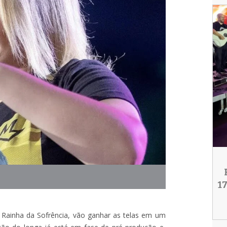
1
a Rainha da Sofrência, vão ganhar as telas em um