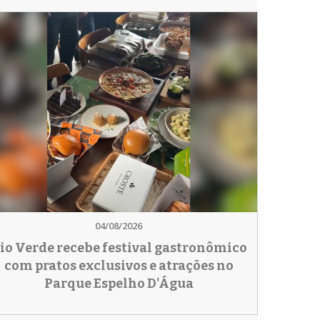
04/08/2026
io Verde recebe festival gastronômico
com pratos exclusivos e atrações no
Parque Espelho D'Água