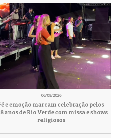
06/08/2026
Fé e emoção marcam celebração pelos
78 anos de Rio Verde com missa e shows
religiosos