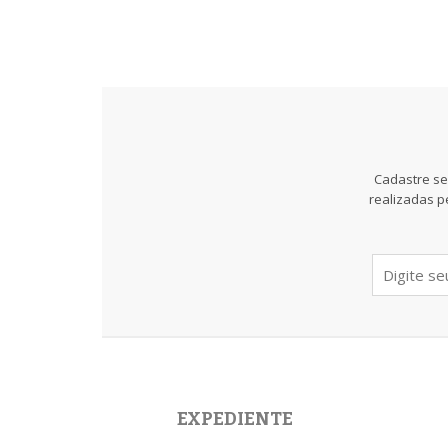
Cadastre se
realizadas p
EXPEDIENTE