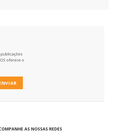
 publicações
MOS oferece o
ENVIAR
COMPANHE AS NOSSAS REDES