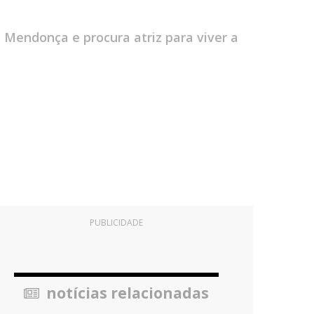
 Mendonça e procura atriz para viver a
PUBLICIDADE
notícias relacionadas