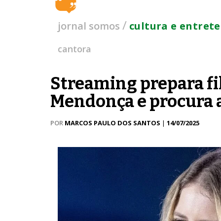
/
jornal somos
cultura e entret
cantora
Streaming prepara fi
Mendonça e procura at
POR
MARCOS PAULO DOS SANTOS
|
14/07/2025