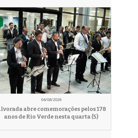
04/08/2026
lvorada abre comemorações pelos 178
anos de Rio Verde nesta quarta (5)