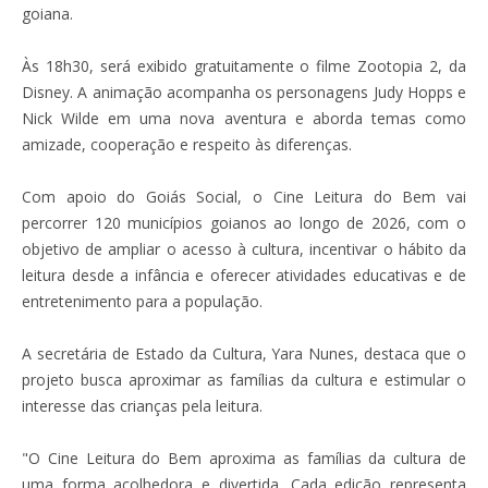
goiana.
Às 18h30, será exibido gratuitamente o filme Zootopia 2, da
Disney. A animação acompanha os personagens Judy Hopps e
Nick Wilde em uma nova aventura e aborda temas como
amizade, cooperação e respeito às diferenças.
Com apoio do Goiás Social, o Cine Leitura do Bem vai
percorrer 120 municípios goianos ao longo de 2026, com o
objetivo de ampliar o acesso à cultura, incentivar o hábito da
leitura desde a infância e oferecer atividades educativas e de
entretenimento para a população.
A secretária de Estado da Cultura, Yara Nunes, destaca que o
projeto busca aproximar as famílias da cultura e estimular o
interesse das crianças pela leitura.
"O Cine Leitura do Bem aproxima as famílias da cultura de
uma forma acolhedora e divertida. Cada edição representa