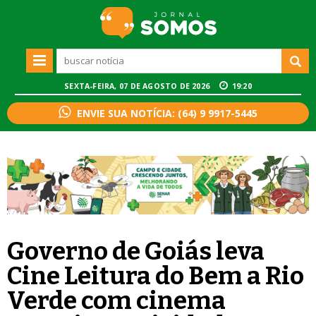
SEXTA-FEIRA, 07 DE AGOSTO DE 2026
19:20
ENVIE SUA NOTÍCIA: (64) 9 9917-5445
Governo de Goiás leva
Cine Leitura do Bem a Rio
Verde com cinema