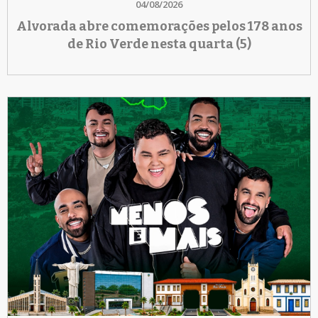
04/08/2026
Alvorada abre comemorações pelos 178 anos
de Rio Verde nesta quarta (5)