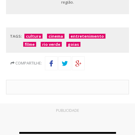
região.
TAGS:
cultura
cinema
entretenimento
filme
rio verde
goias
COMPARTILHE:
PUBLICIDADE