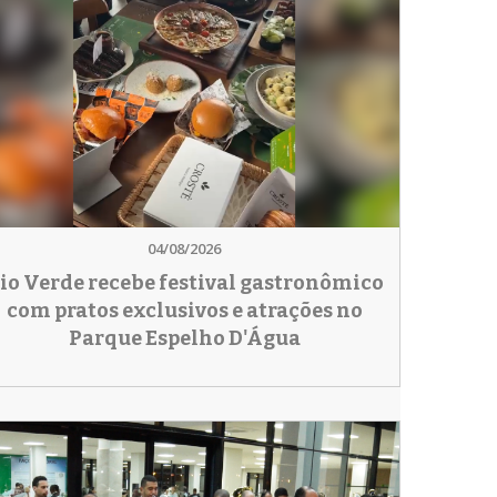
04/08/2026
io Verde recebe festival gastronômico
com pratos exclusivos e atrações no
Parque Espelho D'Água