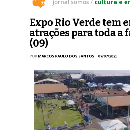
/
jornal somos
cultura e 
Expo Rio Verde tem e
atrações para toda a 
(09)
POR
MARCOS PAULO DOS SANTOS
|
07/07/2025