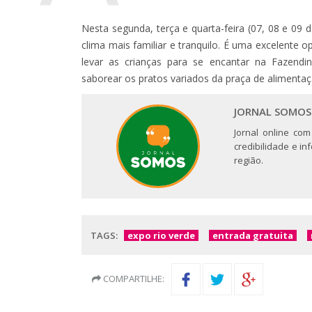
Nesta segunda, terça e quarta-feira (07, 08 e 09 
clima mais familiar e tranquilo. É uma excelente o
levar as crianças para se encantar na Fazendi
saborear os pratos variados da praça de alimentaç
JORNAL SOMOS
Jornal online com
credibilidade e i
região.
TAGS:
expo rio verde
entrada gratuita
COMPARTILHE: