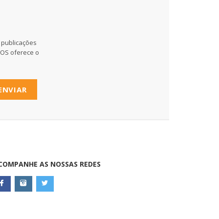
 publicações
MOS oferece o
ENVIAR
COMPANHE AS NOSSAS REDES