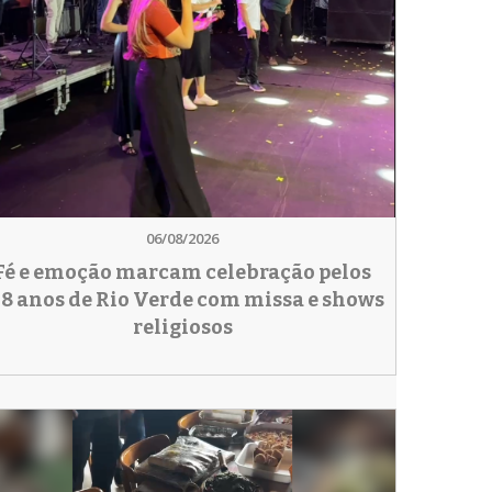
06/08/2026
Fé e emoção marcam celebração pelos
78 anos de Rio Verde com missa e shows
religiosos