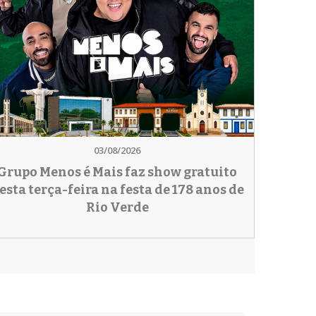
03/08/2026
Grupo Menos é Mais faz show gratuito
esta terça-feira na festa de 178 anos de
Rio Verde