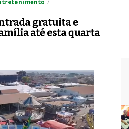
/
entretenimento
ntrada gratuita e
família até esta quarta