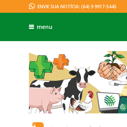
ENVIE SUA NOTÍCIA: (64) 9 9917-5445
menu