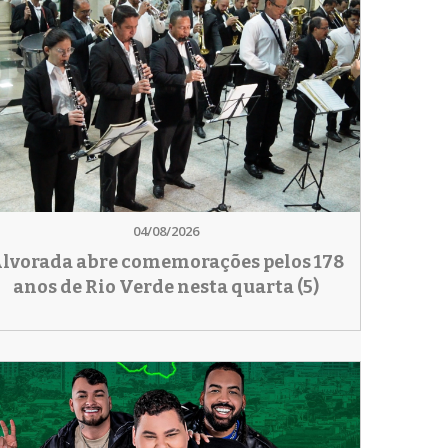
04/08/2026
lvorada abre comemorações pelos 178
anos de Rio Verde nesta quarta (5)