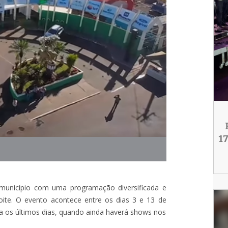
1
unicípio com uma programação diversificada e
noite. O evento acontece entre os dias 3 e 13 de
a os últimos dias, quando ainda haverá shows nos