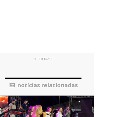
PUBLICIDADE
notícias relacionadas