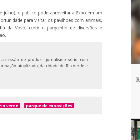
de julho), o público pode aproveitar a Expo em um
portunidade para visitar os pavilhões com animais,
nha da Vovó, curtir o parquinho de diversões e
ão.
 a missão de produzir jornalismo sério, com
nformação atualizada, da cidade de Rio Verde e
R
rio verde
parque de exposições