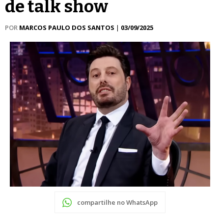
de talk show
POR
MARCOS PAULO DOS SANTOS
|
03/09/2025
compartilhe no WhatsApp