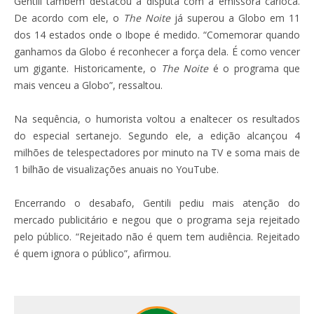
Gentili também destacou a disputa com a emissora carioca.
De acordo com ele, o
The Noite
já superou a Globo em 11
dos 14 estados onde o Ibope é medido. “Comemorar quando
ganhamos da Globo é reconhecer a força dela. É como vencer
um gigante. Historicamente, o
The Noite
é o programa que
mais venceu a Globo”, ressaltou.
Na sequência, o humorista voltou a enaltecer os resultados
do especial sertanejo. Segundo ele, a edição alcançou 4
milhões de telespectadores por minuto na TV e soma mais de
1 bilhão de visualizações anuais no YouTube.
Encerrando o desabafo, Gentili pediu mais atenção do
mercado publicitário e negou que o programa seja rejeitado
pelo público. “Rejeitado não é quem tem audiência. Rejeitado
é quem ignora o público”, afirmou.