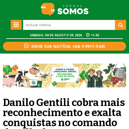
SÁBADO, 08 DE AGOSTO DE 2026
11:03
ENVIE SUA NOTÍCIA: (64) 9 9917-5445
Danilo Gentili cobra mais
reconhecimento e exalta
conquistas no comando