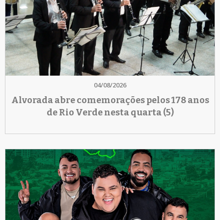
04/08/2026
Alvorada abre comemorações pelos 178 anos
de Rio Verde nesta quarta (5)