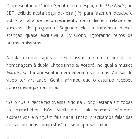
O apresentador Danilo Gentili usou o espaço do
The Noite
, no
SBT, exibido nesta segunda-feira (1º), para fazer um desabafo
sobre a falta de reconhecimento da mídia em relação ao
sucesso do programa. Segundo ele, a imprensa dedica
atenção quase exclusiva à TV Globo, ignorando feitos de
outras emissoras.
A fala ocorreu após a repercussão de um especial em
homenagem à dupla Chitãozinho & Xororó, no qual a música
Evidências
foi apresentada em diferentes idiomas. Apesar do
vídeo ter viralizado, Gentili afirmou que o assunto recebeu
pouco destaque da mídia.
“Se o que a gente fez tivesse sido na Globo, estaria em todas
as manchetes. Nós viralizamos, alcançamos números
expressivos e ninguém fala nada. Então, precisamos falar das
nossas próprias conquistas”, disse o apresentador.