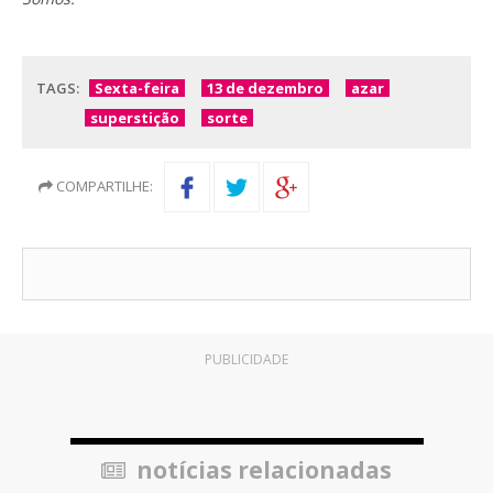
TAGS:
Sexta-feira
13 de dezembro
azar
superstição
sorte
COMPARTILHE:
PUBLICIDADE
notícias relacionadas