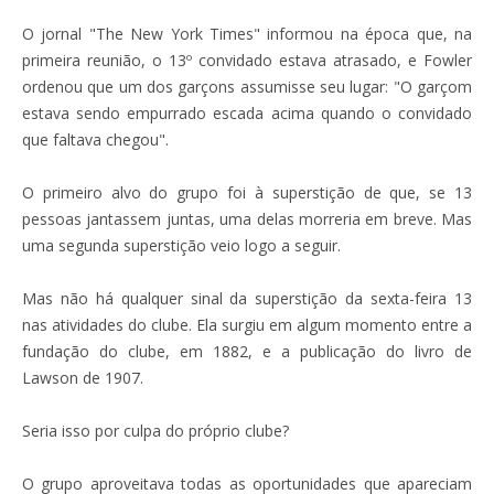
O jornal "The New York Times" informou na época que, na
primeira reunião, o 13º convidado estava atrasado, e Fowler
ordenou que um dos garçons assumisse seu lugar: "O garçom
estava sendo empurrado escada acima quando o convidado
que faltava chegou".
O primeiro alvo do grupo foi à superstição de que, se 13
pessoas jantassem juntas, uma delas morreria em breve. Mas
uma segunda superstição veio logo a seguir.
Mas não há qualquer sinal da superstição da sexta-feira 13
nas atividades do clube. Ela surgiu em algum momento entre a
fundação do clube, em 1882, e a publicação do livro de
Lawson de 1907.
Seria isso por culpa do próprio clube?
O grupo aproveitava todas as oportunidades que apareciam