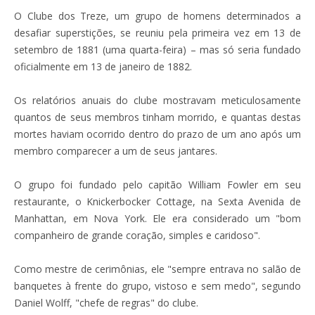
O Clube dos Treze, um grupo de homens determinados a
desafiar superstições, se reuniu pela primeira vez em 13 de
setembro de 1881 (uma quarta-feira) – mas só seria fundado
oficialmente em 13 de janeiro de 1882.
Os relatórios anuais do clube mostravam meticulosamente
quantos de seus membros tinham morrido, e quantas destas
mortes haviam ocorrido dentro do prazo de um ano após um
membro comparecer a um de seus jantares.
O grupo foi fundado pelo capitão William Fowler em seu
restaurante, o Knickerbocker Cottage, na Sexta Avenida de
Manhattan, em Nova York. Ele era considerado um "bom
companheiro de grande coração, simples e caridoso".
Como mestre de cerimônias, ele "sempre entrava no salão de
banquetes à frente do grupo, vistoso e sem medo", segundo
Daniel Wolff, "chefe de regras" do clube.