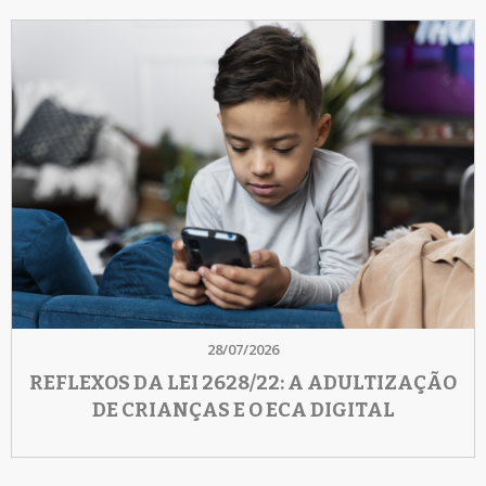
28/07/2026
REFLEXOS DA LEI 2628/22: A ADULTIZAÇÃO
DE CRIANÇAS E O ECA DIGITAL