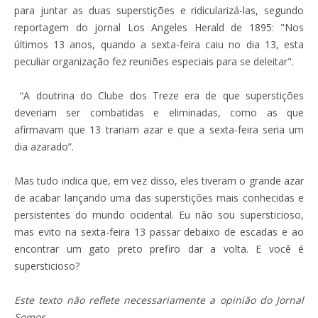
para juntar as duas superstições e ridicularizá-las, segundo
reportagem do jornal Los Angeles Herald de 1895: "Nos
últimos 13 anos, quando a sexta-feira caiu no dia 13, esta
peculiar organização fez reuniões especiais para se deleitar".
“A doutrina do Clube dos Treze era de que superstições
deveriam ser combatidas e eliminadas, como as que
afirmavam que 13 trariam azar e que a sexta-feira seria um
dia azarado”.
Mas tudo indica que, em vez disso, eles tiveram o grande azar
de acabar lançando uma das superstições mais conhecidas e
persistentes do mundo ocidental. Eu não sou supersticioso,
mas evito na sexta-feira 13 passar debaixo de escadas e ao
encontrar um gato preto prefiro dar a volta. E você é
supersticioso?
Este texto não reflete necessariamente a opinião do Jornal
Somos.