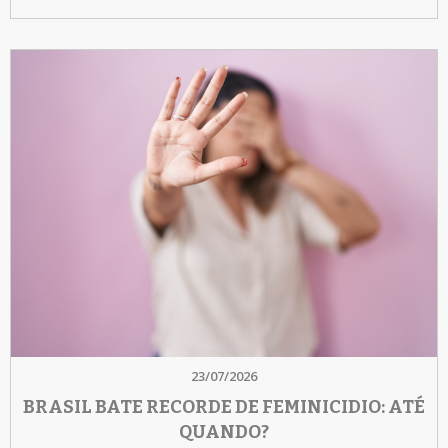
23/07/2026
BRASIL BATE RECORDE DE FEMINICIDIO: ATÉ
QUANDO?