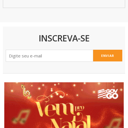
INSCREVA-SE
ENVIAR