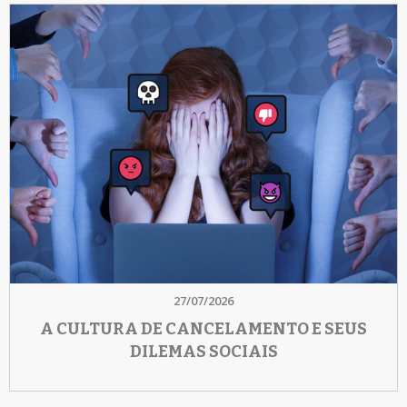
27/07/2026
A CULTURA DE CANCELAMENTO E SEUS
DILEMAS SOCIAIS