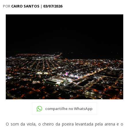
POR
CAIRO SANTOS
|
03/07/2026
compartilhe no WhatsApp
O som da viola, o cheiro da poeira levantada pela arena e o