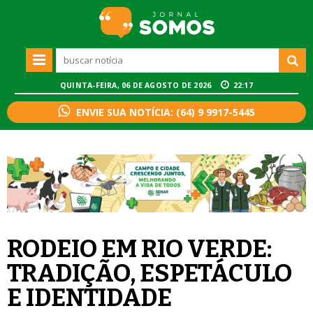
QUINTA-FEIRA, 06 DE AGOSTO DE 2026
22:17
ENVIE SUA NOTÍCIA: (64) 9 9917-5445
RODEIO EM RIO VERDE:
TRADIÇÃO, ESPETÁCULO
E IDENTIDADE