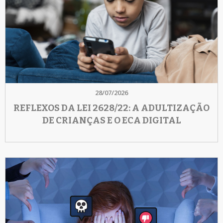
28/07/2026
REFLEXOS DA LEI 2628/22: A ADULTIZAÇÃO
DE CRIANÇAS E O ECA DIGITAL