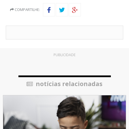
COMPARTILHE:
PUBLICIDADE
notícias relacionadas