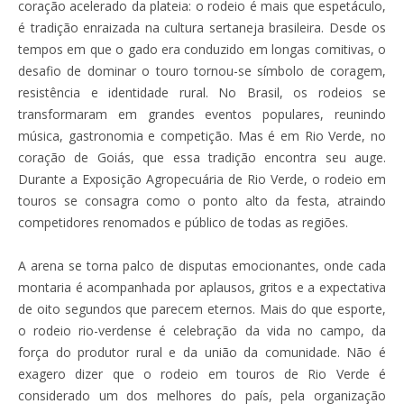
coração acelerado da plateia: o rodeio é mais que espetáculo,
é tradição enraizada na cultura sertaneja brasileira. Desde os
tempos em que o gado era conduzido em longas comitivas, o
desafio de dominar o touro tornou-se símbolo de coragem,
resistência e identidade rural. No Brasil, os rodeios se
transformaram em grandes eventos populares, reunindo
música, gastronomia e competição. Mas é em Rio Verde, no
coração de Goiás, que essa tradição encontra seu auge.
Durante a Exposição Agropecuária de Rio Verde, o rodeio em
touros se consagra como o ponto alto da festa, atraindo
competidores renomados e público de todas as regiões.
A arena se torna palco de disputas emocionantes, onde cada
montaria é acompanhada por aplausos, gritos e a expectativa
de oito segundos que parecem eternos. Mais do que esporte,
o rodeio rio-verdense é celebração da vida no campo, da
força do produtor rural e da união da comunidade. Não é
exagero dizer que o rodeio em touros de Rio Verde é
considerado um dos melhores do país, pela organização