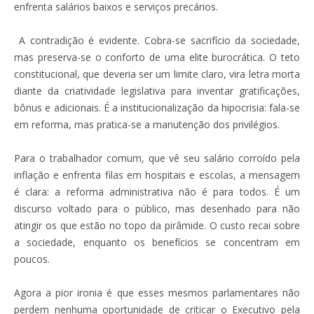
enfrenta salários baixos e serviços precários.
A contradição é evidente. Cobra-se sacrifício da sociedade,
mas preserva-se o conforto de uma elite burocrática. O teto
constitucional, que deveria ser um limite claro, vira letra morta
diante da criatividade legislativa para inventar gratificações,
bônus e adicionais. É a institucionalização da hipocrisia: fala-se
em reforma, mas pratica-se a manutenção dos privilégios.
Para o trabalhador comum, que vê seu salário corroído pela
inflação e enfrenta filas em hospitais e escolas, a mensagem
é clara: a reforma administrativa não é para todos. É um
discurso voltado para o público, mas desenhado para não
atingir os que estão no topo da pirâmide. O custo recai sobre
a sociedade, enquanto os benefícios se concentram em
poucos.
Agora a pior ironia é que esses mesmos parlamentares não
perdem nenhuma oportunidade de criticar o Executivo pela