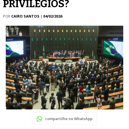
PRIVILÉGIOS?
POR
CAIRO SANTOS
|
04/02/2026
compartilhe no WhatsApp