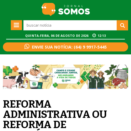
QUINTA-FEIRA, 06 DE AGOSTO DE 2026
12:13
ENVIE SUA NOTÍCIA: (64) 9 9917-5445
REFORMA
ADMINISTRATIVA OU
REFORMA DE