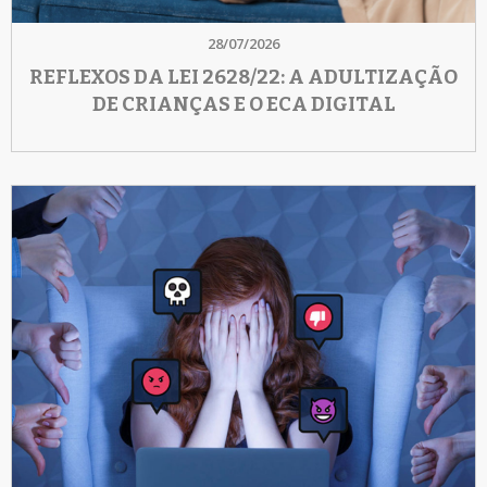
28/07/2026
REFLEXOS DA LEI 2628/22: A ADULTIZAÇÃO
DE CRIANÇAS E O ECA DIGITAL