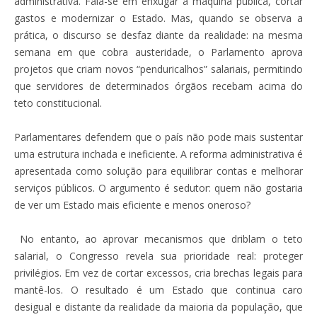
administrativa. Fala-se em enxugar a máquina pública, cortar
gastos e modernizar o Estado. Mas, quando se observa a
prática, o discurso se desfaz diante da realidade: na mesma
semana em que cobra austeridade, o Parlamento aprova
projetos que criam novos “penduricalhos” salariais, permitindo
que servidores de determinados órgãos recebam acima do
teto constitucional.
Parlamentares defendem que o país não pode mais sustentar
uma estrutura inchada e ineficiente. A reforma administrativa é
apresentada como solução para equilibrar contas e melhorar
serviços públicos. O argumento é sedutor: quem não gostaria
de ver um Estado mais eficiente e menos oneroso?
No entanto, ao aprovar mecanismos que driblam o teto
salarial, o Congresso revela sua prioridade real: proteger
privilégios. Em vez de cortar excessos, cria brechas legais para
mantê-los. O resultado é um Estado que continua caro
desigual e distante da realidade da maioria da população, que