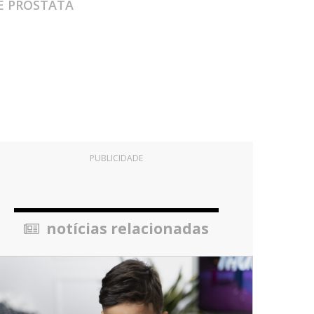
E PRÓSTATA
PUBLICIDADE
notícias relacionadas