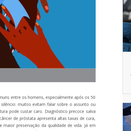
omuns entre os homens, especialmente após os 50
silêncio: muitos evitam falar sobre o assunto ou
ura pode custar caro. Diagnóstico precoce salva
 câncer de próstata apresenta altas taxas de cura,
 maior preservação da qualidade de vida. Já em