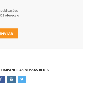
 publicações
MOS oferece o
ENVIAR
COMPANHE AS NOSSAS REDES