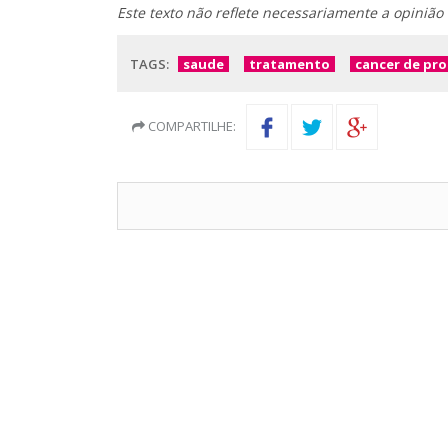
Este texto não reflete necessariamente a opinião
TAGS:
saude
tratamento
cancer de pr
COMPARTILHE: