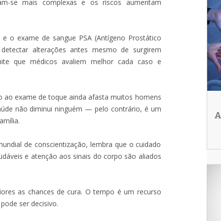
rnam-se mais complexas e os riscos aumentam
l e o exame de sangue PSA (Antígeno Prostático
a detectar alterações antes mesmo de surgirem
ite que médicos avaliem melhor cada caso e
ão ao exame de toque ainda afasta muitos homens
 saúde não diminui ninguém — pelo contrário, é um
A
mília.
undial de conscientização, lembra que o cuidado
audáveis e atenção aos sinais do corpo são aliados
iores as chances de cura. O tempo é um recurso
pode ser decisivo.