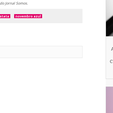
 do Jornal Somos.
ostata
novembro azul
C