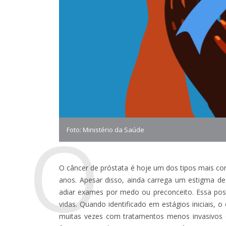
O
Foto: Ministério da Saúde
O câncer de próstata é hoje um dos tipos mais c
anos. Apesar disso, ainda carrega um estigma de 
adiar exames por medo ou preconceito. Essa post
vidas. Quando identificado em estágios iniciais, o
muitas vezes com tratamentos menos invasivos e