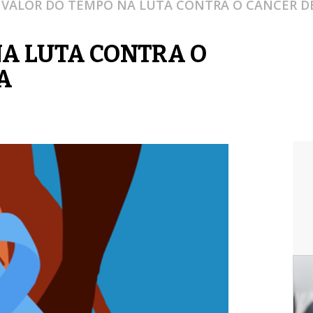
 VALOR DO TEMPO NA LUTA CONTRA O CÂNCER D
NA LUTA CONTRA O
A