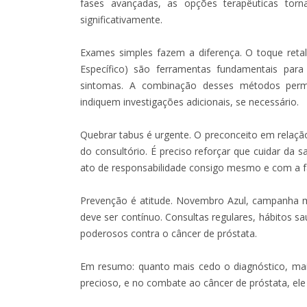
fases avançadas, as opções terapêuticas to
significativamente.
Exames simples fazem a diferença. O toque reta
Específico) são ferramentas fundamentais par
sintomas. A combinação desses métodos perm
indiquem investigações adicionais, se necessário.
Quebrar tabus é urgente. O preconceito em relaç
do consultório. É preciso reforçar que cuidar da
ato de responsabilidade consigo mesmo e com a fa
Prevenção é atitude. Novembro Azul, campanha m
deve ser contínuo. Consultas regulares, hábitos s
poderosos contra o câncer de próstata.
Em resumo: quanto mais cedo o diagnóstico, ma
precioso, e no combate ao câncer de próstata, ele 