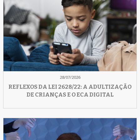
28/07/2026
REFLEXOS DA LEI 2628/22: A ADULTIZAÇÃO
DE CRIANÇAS E O ECA DIGITAL