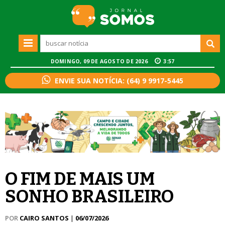
DOMINGO, 09 DE AGOSTO DE 2026
3:57
ENVIE SUA NOTÍCIA: (64) 9 9917-5445
O FIM DE MAIS UM
SONHO BRASILEIRO
POR
CAIRO SANTOS
|
06/07/2026