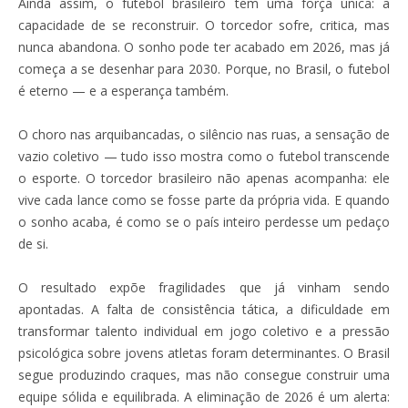
Ainda assim, o futebol brasileiro tem uma força única: a
capacidade de se reconstruir. O torcedor sofre, critica, mas
nunca abandona. O sonho pode ter acabado em 2026, mas já
começa a se desenhar para 2030. Porque, no Brasil, o futebol
é eterno — e a esperança também.
O choro nas arquibancadas, o silêncio nas ruas, a sensação de
vazio coletivo — tudo isso mostra como o futebol transcende
o esporte. O torcedor brasileiro não apenas acompanha: ele
vive cada lance como se fosse parte da própria vida. E quando
o sonho acaba, é como se o país inteiro perdesse um pedaço
de si.
O resultado expõe fragilidades que já vinham sendo
apontadas. A falta de consistência tática, a dificuldade em
transformar talento individual em jogo coletivo e a pressão
psicológica sobre jovens atletas foram determinantes. O Brasil
segue produzindo craques, mas não consegue construir uma
equipe sólida e equilibrada. A eliminação de 2026 é um alerta: