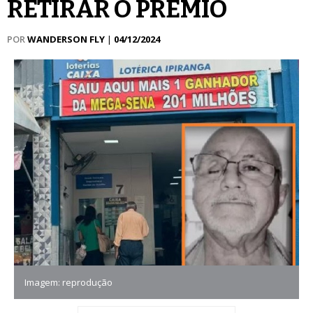
RETIRAR O PRÊMIO
POR
WANDERSON FLY
|
04/12/2024
Imagem: reprodução