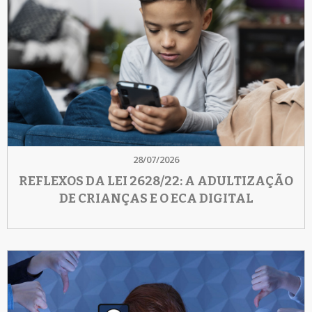
28/07/2026
REFLEXOS DA LEI 2628/22: A ADULTIZAÇÃO
DE CRIANÇAS E O ECA DIGITAL