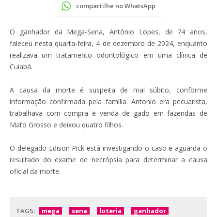
compartilhe no WhatsApp
O ganhador da Mega-Sena, Antônio Lopes, de 74 anos,
faleceu nesta quarta-feira, 4 de dezembro de 2024, enquanto
realizava um tratamento odontológico em uma clínica de
Cuiabá.
A causa da morte é suspeita de mal súbito, conforme
informação confirmada pela família. Antonio era pecuarista,
trabalhava com compra e venda de gado em fazendas de
Mato Grosso e deixou quatro filhos.
O delegado Edison Pick está investigando o caso e aguarda o
resultado do exame de necrópsia para determinar a causa
oficial da morte.
TAGS:
mega
sena
loteria
ganhador