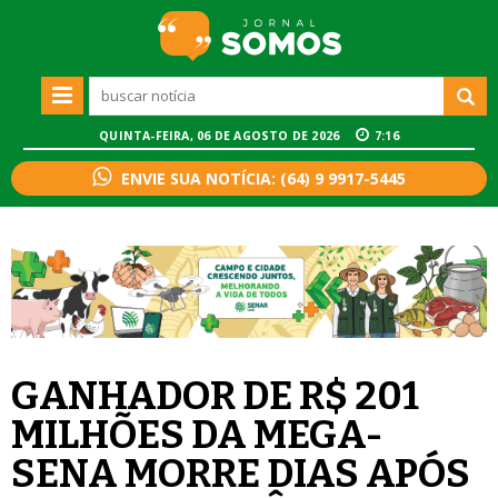
QUINTA-FEIRA, 06 DE AGOSTO DE 2026
7:16
ENVIE SUA NOTÍCIA: (64) 9 9917-5445
GANHADOR DE R$ 201
MILHÕES DA MEGA-
SENA MORRE DIAS APÓS