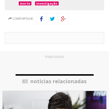
morte
investigação
COMPARTILHE:
PUBLICIDADE
notícias relacionadas