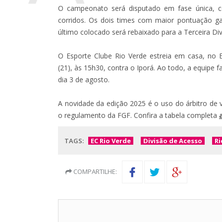
O campeonato será disputado em fase única, c
corridos. Os dois times com maior pontuação g
último colocado será rebaixado para a Terceira Div
O Esporte Clube Rio Verde estreia em casa, no 
(21), às 15h30, contra o Iporá. Ao todo, a equipe
dia 3 de agosto.
A novidade da edição 2025 é o uso do árbitro de 
o regulamento da FGF. Confira a tabela completa
TAGS:
EC Rio Verde
Divisão de Acesso
Ri
COMPARTILHE: