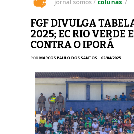
/
/
jornal somos
colunas
FGF DIVULGA TABELA
2025; EC RIO VERDE
CONTRA O IPORÁ
POR
MARCOS PAULO DOS SANTOS
|
02/04/2025