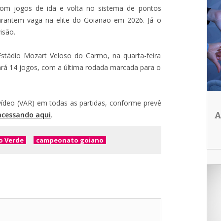
om jogos de ida e volta no sistema de pontos
arantem vaga na elite do Goianão em 2026. Já o
isão.
Estádio Mozart Veloso do Carmo, na quarta-feira
 fará 14 jogos, com a última rodada marcada para o
vídeo (VAR) em todas as partidas, conforme prevê
acessando aqui
.
A
o Verde
campeonato goiano