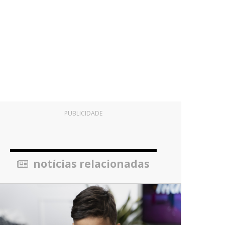
PUBLICIDADE
notícias relacionadas