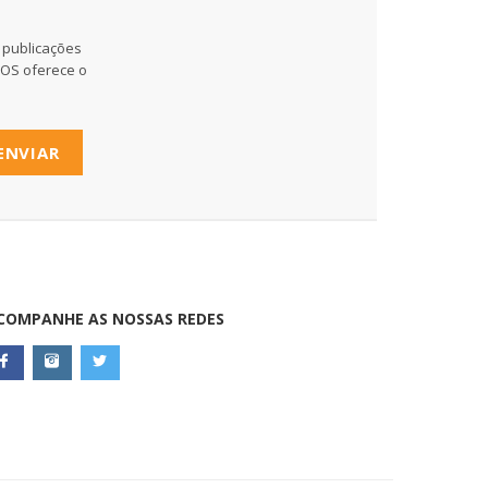
 publicações
MOS oferece o
ENVIAR
COMPANHE AS NOSSAS REDES