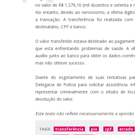
no valor de R$ 1.279,10 (mil duzentos e setenta e 
No entanto, devido ao nervosismo, a vítima digit
a transação. A transferência foi realizada co
destinatário, CPF e banco.
O valor transferido estava destinado ao pagamen
que está enfrentando problemas de saúde. A ví
auxílio junto ao banco para obter os dados correto
mas não obteve sucesso.
Diante do esgotamento de suas tentativas par
Delegacia de Polícia para solicitar assistência. 
representar criminalmente com o intuito de loca
devolução do valor.
Este texto não reflete necessariamente a opinião
TAGS:
transferência
pix
cpf
errado