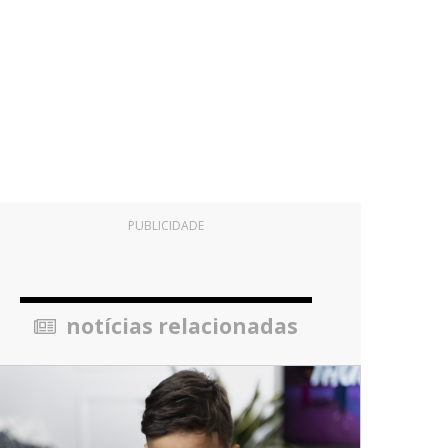
PUBLICIDADE
notícias relacionadas