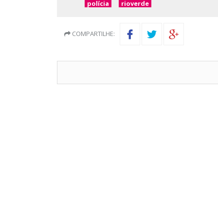
polícia
rioverde
COMPARTILHE: