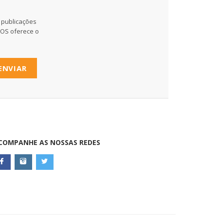
 publicações
MOS oferece o
ENVIAR
COMPANHE AS NOSSAS REDES