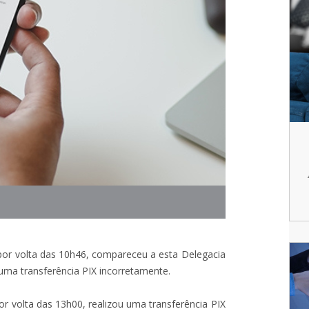
por volta das 10h46, compareceu a esta Delegacia
uma transferência PIX incorretamente.
or volta das 13h00, realizou uma transferência PIX