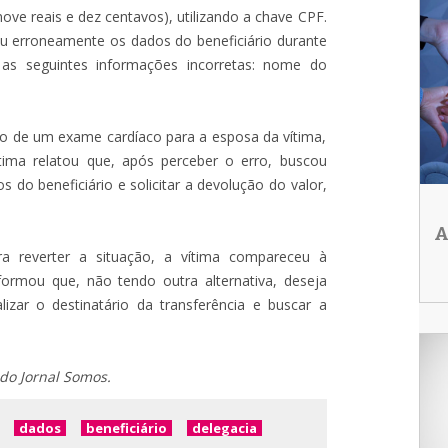
nove reais e dez centavos), utilizando a chave CPF.
ou erroneamente os dados do beneficiário durante
m as seguintes informações incorretas: nome do
to de um exame cardíaco para a esposa da vítima,
tima relatou que, após perceber o erro, buscou
s do beneficiário e solicitar a devolução do valor,
A
a reverter a situação, a vítima compareceu à
Informou que, não tendo outra alternativa, deseja
lizar o destinatário da transferência e buscar a
 do Jornal Somos.
dados
beneficiário
delegacia