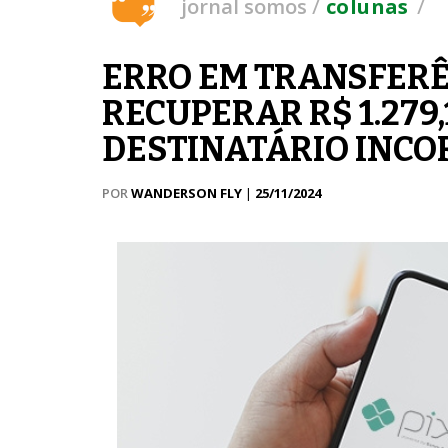
/
/
jornal somos
colunas
ERRO EM TRANSFERÊN
RECUPERAR R$ 1.279
DESTINATÁRIO INCO
POR
WANDERSON FLY
|
25/11/2024