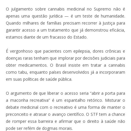
O julgamento sobre cannabis medicinal no Supremo não é
apenas uma questão jurídica — é um teste de humanidade.
Quando milhares de famílias precisam recorrer à Justiça para
garantir acesso a um tratamento que já demonstrou eficácia,
estamos diante de um fracasso do Estado.
É vergonhoso que pacientes com epilepsia, dores crônicas e
doenças raras tenham que implorar por decisões judiciais para
obter medicamentos. O Brasil insiste em tratar a cannabis
como tabu, enquanto países desenvolvidos já a incorporaram
em suas políticas de saúde pública.
O argumento de que liberar o acesso seria “abrir a porta para
a maconha recreativa” é um espantalho retórico. Misturar o
debate medicinal com o recreativo é uma forma de manter o
preconceito e atrasar o avanço científico. O STF tem a chance
de romper essa barreira e afirmar que o direito à saúde não
pode ser refém de dogmas morais.