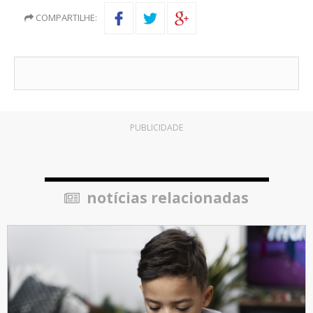
COMPARTILHE:
PUBLICIDADE
notícias relacionadas