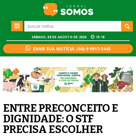
SÁBADO, 08 DE AGOSTO DE 2026
15:18
ENVIE SUA NOTÍCIA: (64) 9 9917-5445
ENTRE PRECONCEITO E
DIGNIDADE: O STF
PRECISA ESCOLHER