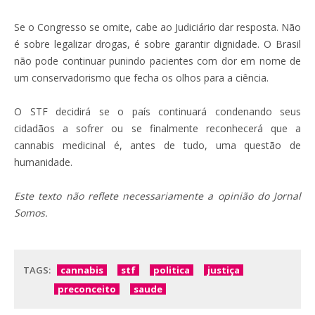
Se o Congresso se omite, cabe ao Judiciário dar resposta. Não
é sobre legalizar drogas, é sobre garantir dignidade. O Brasil
não pode continuar punindo pacientes com dor em nome de
um conservadorismo que fecha os olhos para a ciência.
O STF decidirá se o país continuará condenando seus
cidadãos a sofrer ou se finalmente reconhecerá que a
cannabis medicinal é, antes de tudo, uma questão de
humanidade.
Este texto não reflete necessariamente a opinião do Jornal
Somos.
TAGS:
cannabis
stf
politica
justiça
preconceito
saude