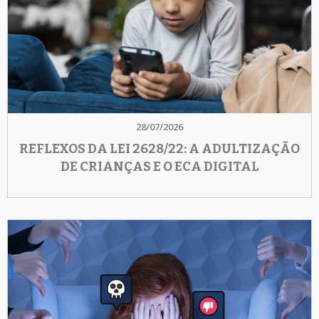
28/07/2026
REFLEXOS DA LEI 2628/22: A ADULTIZAÇÃO
DE CRIANÇAS E O ECA DIGITAL