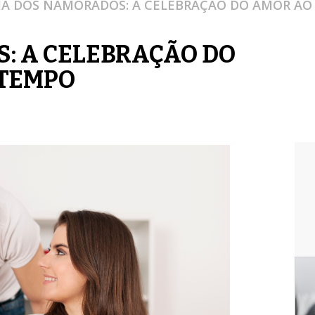
IA DOS NAMORADOS: A CELEBRAÇÃO DO AMOR A
: A CELEBRAÇÃO DO
 TEMPO