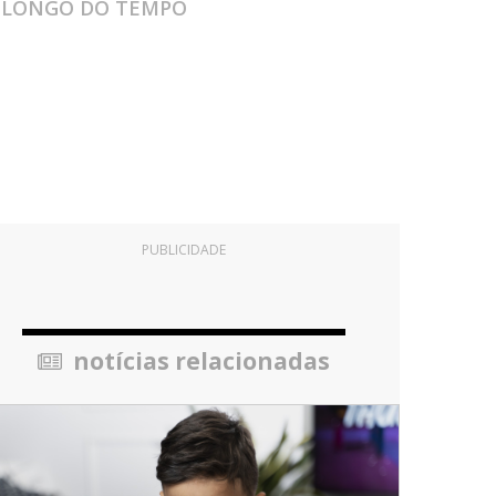
O LONGO DO TEMPO
PUBLICIDADE
notícias relacionadas