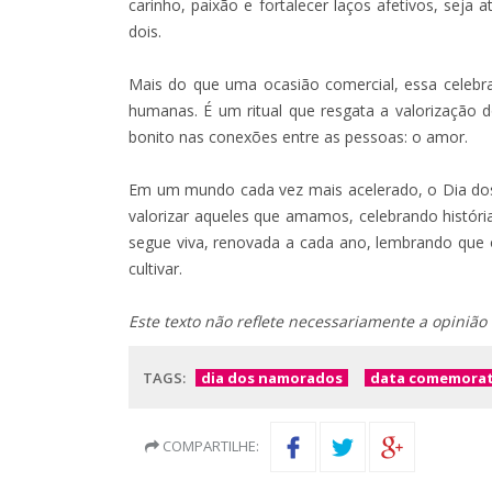
carinho, paixão e fortalecer laços afetivos, sej
dois.
Mais do que uma ocasião comercial, essa celebra
humanas. É um ritual que resgata a valorização 
bonito nas conexões entre as pessoas: o amor.
Em um mundo cada vez mais acelerado, o Dia dos 
valorizar aqueles que amamos, celebrando história
segue viva, renovada a cada ano, lembrando que
cultivar.
Este texto não reflete necessariamente a opinião
TAGS:
dia dos namorados
data comemorat
COMPARTILHE: