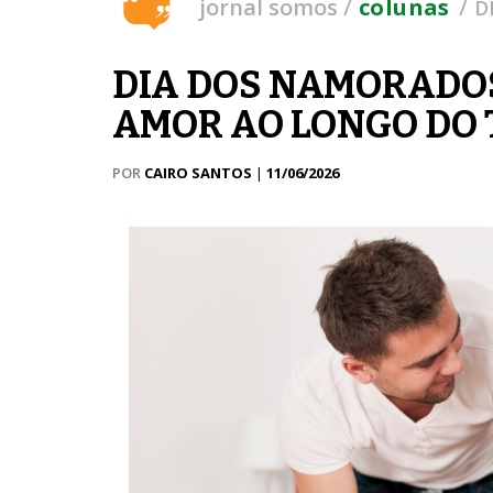
/
/
jornal somos
colunas
D
DIA DOS NAMORADOS
AMOR AO LONGO DO
POR
CAIRO SANTOS
|
11/06/2026