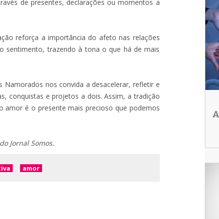
a através de presentes, declarações ou momentos a
ção reforça a importância do afeto nas relações
do sentimento, trazendo à tona o que há de mais
Namorados nos convida a desacelerar, refletir e
s, conquistas e projetos a dois. Assim, a tradição
 o amor é o presente mais precioso que podemos
A
 do Jornal Somos.
iva
amor