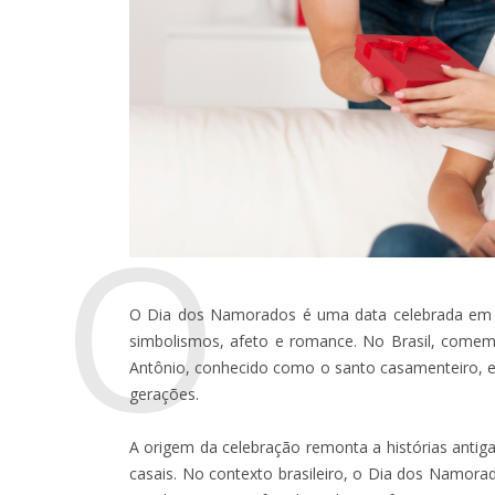
O
O Dia dos Namorados é uma data celebrada em 
simbolismos, afeto e romance. No Brasil, come
Antônio, conhecido como o santo casamenteiro, e
gerações.
A origem da celebração remonta a histórias antig
casais. No contexto brasileiro, o Dia dos Namor