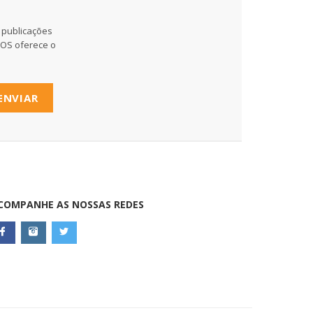
 publicações
MOS oferece o
ENVIAR
COMPANHE AS NOSSAS REDES