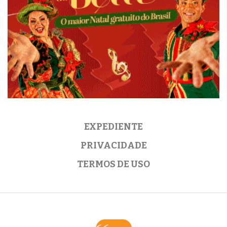
EXPEDIENTE
PRIVACIDADE
TERMOS DE USO