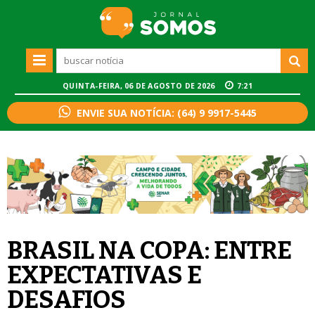
QUINTA-FEIRA, 06 DE AGOSTO DE 2026
7:21
ENVIE SUA NOTÍCIA: (64) 9 9917-5445
BRASIL NA COPA: ENTRE
EXPECTATIVAS E
DESAFIOS