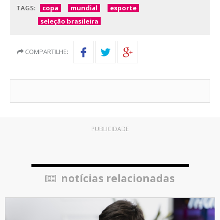
TAGS:
copa
mundial
esporte
seleção brasileira
COMPARTILHE:
PUBLICIDADE
notícias relacionadas