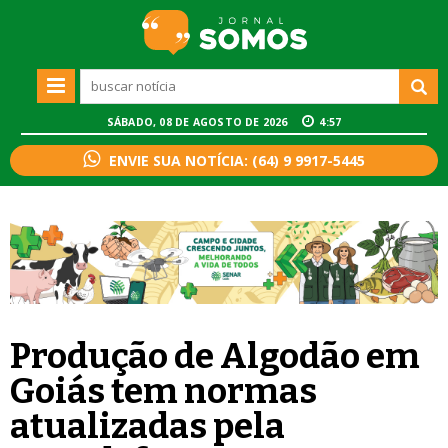
SÁBADO, 08 DE AGOSTO DE 2026
4:58
ENVIE SUA NOTÍCIA: (64) 9 9917-5445
Produção de Algodão em
Goiás tem normas
atualizadas pela