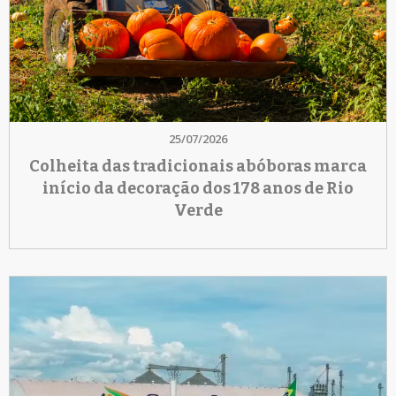
25/07/2026
Colheita das tradicionais abóboras marca
início da decoração dos 178 anos de Rio
Verde