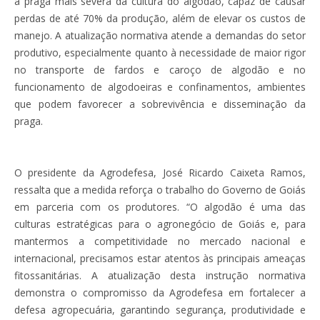
a praga mais severa da cultura do algodão, capaz de causar
perdas de até 70% da produção, além de elevar os custos de
manejo. A atualização normativa atende a demandas do setor
produtivo, especialmente quanto à necessidade de maior rigor
no transporte de fardos e caroço de algodão e no
funcionamento de algodoeiras e confinamentos, ambientes
que podem favorecer a sobrevivência e disseminação da
praga.
O presidente da Agrodefesa, José Ricardo Caixeta Ramos,
ressalta que a medida reforça o trabalho do Governo de Goiás
em parceria com os produtores. “O algodão é uma das
culturas estratégicas para o agronegócio de Goiás e, para
mantermos a competitividade no mercado nacional e
internacional, precisamos estar atentos às principais ameaças
fitossanitárias. A atualização desta instrução normativa
demonstra o compromisso da Agrodefesa em fortalecer a
defesa agropecuária, garantindo segurança, produtividade e