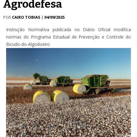
Agrodefesa
POR
CAIRO TOBIAS
|
04/09/2025
Instrução Normativa publicada no Diário Oficial modifica
normas do Programa Estadual de Prevenção e Controle do
Bicudo-do-Algodoeiro