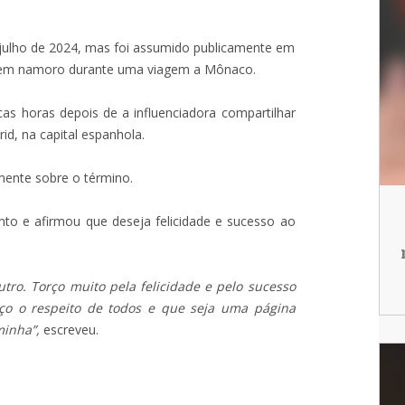
ulho de 2024, mas foi assumido publicamente em
ia em namoro durante uma viagem a Mônaco.
s horas depois de a influenciadora compartilhar
d, na capital espanhola.
mente sobre o término.
to e afirmou que deseja felicidade e sucesso ao
tro. Torço muito pela felicidade e pelo sucesso
eço o respeito de todos e que seja uma página
minha”,
escreveu.