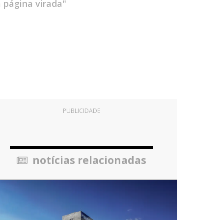
a página virada"
PUBLICIDADE
notícias relacionadas