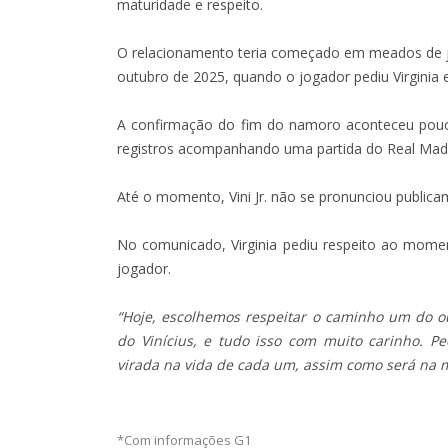
maturidade e respeito.
O relacionamento teria começado em meados de j
outubro de 2025, quando o jogador pediu Virgin
A confirmação do fim do namoro aconteceu pouca
registros acompanhando uma partida do Real Madri
Até o momento, Vini Jr. não se pronunciou publica
No comunicado, Virginia pediu respeito ao momen
jogador.
“Hoje, escolhemos respeitar o caminho um do ou
do Vinícius, e tudo isso com muito carinho. P
virada na vida de cada um, assim como será na 
*Com informações G1