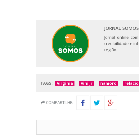
JORNAL SOMOS
Jornal online com
credibilidade e i
região.
TAGS:
Virginia
Vini Jr
namoro
relaci
COMPARTILHE: