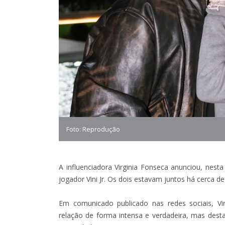
Foto: Reprodução
A influenciadora Virginia Fonseca anunciou, nest
jogador Vini Jr. Os dois estavam juntos há cerca d
Em comunicado publicado nas redes sociais, Vi
relação de forma intensa e verdadeira, mas des