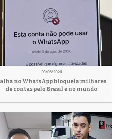
03/08/2026
alha no WhatsApp bloqueia milhares
de contas pelo Brasil e no mundo