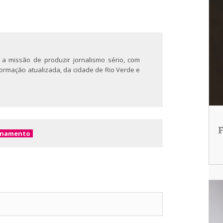
 a missão de produzir jornalismo sério, com
nformação atualizada, da cidade de Rio Verde e
F
onamento