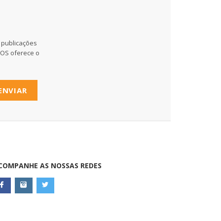
 publicações
MOS oferece o
ENVIAR
COMPANHE AS NOSSAS REDES