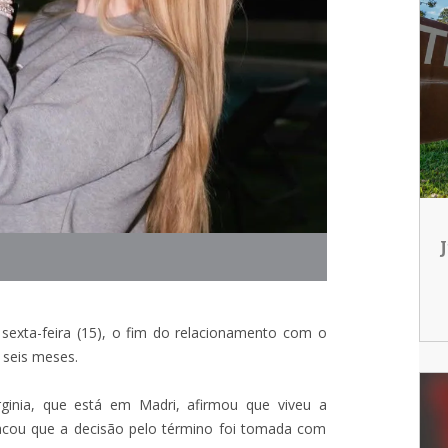
a sexta-feira (15), o fim do relacionamento com o
e seis meses.
rginia, que está em Madri, afirmou que viveu a
tacou que a decisão pelo término foi tomada com