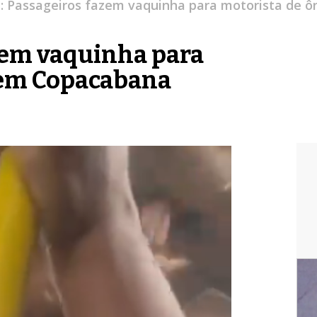
l: Passageiros fazem vaquinha para motorista de
azem vaquinha para
 em Copacabana