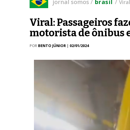
/
/
jornal somos
brasil
Vira
Viral: Passageiros f
motorista de ônibus
POR
BENTO JÚNIOR
|
02/01/2024