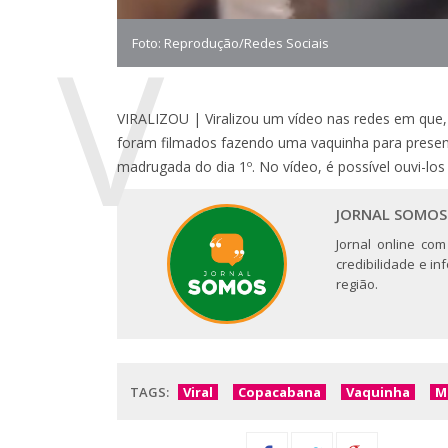
V
Foto: Reprodução/Redes Sociais
VIRALIZOU | Viralizou um vídeo nas redes em que
foram filmados fazendo uma vaquinha para presen
madrugada do dia 1º. No vídeo, é possível ouvi-los
JORNAL SOMOS
Jornal online com
credibilidade e i
região.
TAGS:
Viral
Copacabana
Vaquinha
M