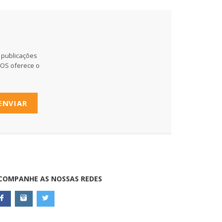
 publicações
MOS oferece o
ENVIAR
COMPANHE AS NOSSAS REDES