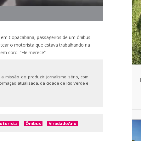
, em Copacabana, passageiros de um ônibus
tear o motorista que estava trabalhando na
 em coro: “Ele merece”.
 a missão de produzir jornalismo sério, com
nformação atualizada, da cidade de Rio Verde e
otorista
Ônibus
ViradadoAno