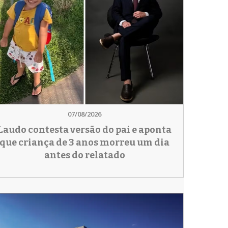
07/08/2026
Laudo contesta versão do pai e aponta
que criança de 3 anos morreu um dia
antes do relatado