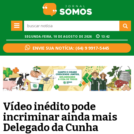
SEGUNDA-FEIRA, 10 DE AGOSTO DE 2026
13:42
ENVIE SUA NOTÍCIA: (64) 9 9917-5445
Vídeo inédito pode
incriminar ainda mais
Delegado da Cunha