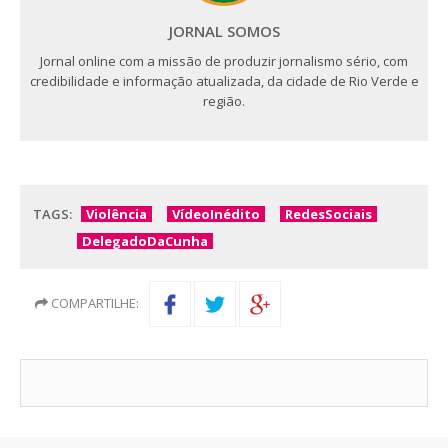
JORNAL SOMOS
Jornal online com a missão de produzir jornalismo sério, com
credibilidade e informação atualizada, da cidade de Rio Verde e
região.
TAGS:
Violência
VídeoInédito
RedesSociais
DelegadoDaCunha
COMPARTILHE: