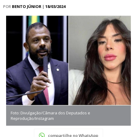
POR
BENTO JÚNIOR
|
18/03/2024
Foto: Divulgação/Câmara dos Deputados e
Reprodução/Instagram
compartilhe no WhatsApp